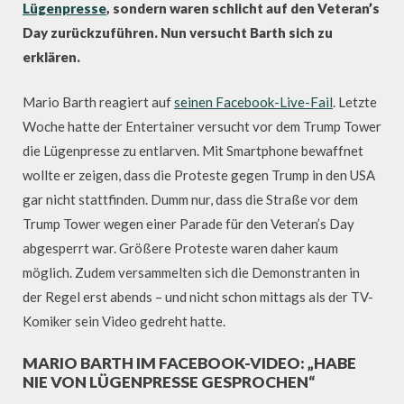
Lügenpresse
, sondern waren schlicht auf den Veteran’s
Day zurückzuführen. Nun versucht Barth sich zu
erklären.
Mario Barth reagiert auf
seinen Facebook-Live-Fail
. Letzte
Woche hatte der Entertainer versucht vor dem Trump Tower
die Lügenpresse zu entlarven. Mit Smartphone bewaffnet
wollte er zeigen, dass die Proteste gegen Trump in den USA
gar nicht stattfinden. Dumm nur, dass die Straße vor dem
Trump Tower wegen einer Parade für den Veteran’s Day
abgesperrt war. Größere Proteste waren daher kaum
möglich. Zudem versammelten sich die Demonstranten in
der Regel erst abends – und nicht schon mittags als der TV-
Komiker sein Video gedreht hatte.
MARIO BARTH IM FACEBOOK-VIDEO: „HABE
NIE VON LÜGENPRESSE GESPROCHEN“