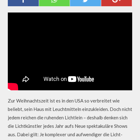
WEIHNACHTSBELEUCHTUNG
Zur Weihnachtszeit ist es in den USA so verbreitet wie
beliebt, sein Haus mit Leuchtmitteln einzukleiden. Doch nicht
jedem reichen die ruhenden Lichtlein – deshalb denken sich
die Lichtkünstler jedes Jahr aufs Neue spektakuläre Shows
aus. Dabei gilt: Je komplexer und aufwendiger die Licht-