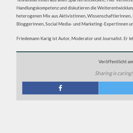
Handlungskompetenz und diskutieren die Weiterentwicklung 
heterogenen Mix aus AktivistInnen, WissenschaftlerInnen,
BloggerInnen, Social Media- und Marketing-ExpertInnen un
Friedemann Karig ist Autor, Moderator und Journalist. Er l
Veröffentlicht a
Sharing is caring!