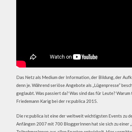
Das Netz als Medium der Information, der Bildung, der Auf
denn je. Während seriöse Angebote als „Lügenpresse“ besch
geglaubt. Was passiert da? Was sind das für Leute? Warum t
Friedemann Karig bei der re:publica 2015.
Die re:publica ist eine der weltweit wichtigsten Events zu d
Anfängen 2007 mit 700 BloggerInnen hat sie sich zu einer 
TeilnehmerInnen aus allen Sparten entwickelt. Hier vermitte