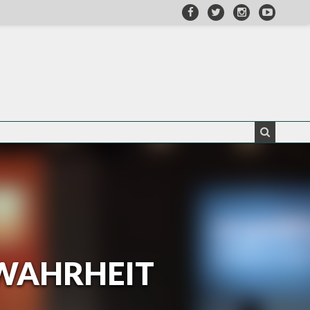
 WAHRHEIT