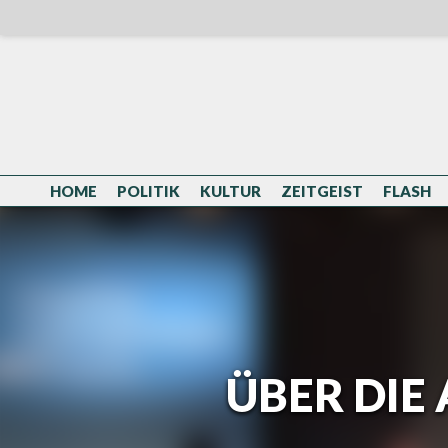
Skip
to
content
HOME
POLITIK
KULTUR
ZEITGEIST
FLASH
ÜBER DIE