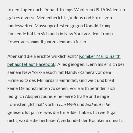
In den Tagen nach Donald Trumps Wahl zum US-Präsidenten
gab es diverse Medienberichte, Videos und Fotos von
landesweiten Massenprotesten gegen Donald Trump.
Tausende hätten sich auch in New York vor dem Trump
Tower versammelt, um zu demonstrieren.
Aber sind die Berichte wirklich echt?
Komiker Mario Barth
behauptet auf Facebook
: Alles gelogen. Denn als er sich bei
seinem New York-Besuch mit Handy-Kamera vor dem
Firmensitz des Milliardärs einfindet, sind weit und breit
keine Demonstranten zu sehen. Vor Barth befinden sich
lediglich Absperrzäune, eine leere Straße und einige
Touristen. „Ich hab‘ vorhin
Die Welt
und
Süddeutsche
gelesen. Ist ja irre, was die für Bilder haben. Ich weiß gar
nicht, wo die die herhaben“, verkündet der Komiker ironisch.