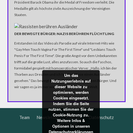
Präsident Barack Obama ihr die Medal of Freedom verleiht. Die
Medaille gilt als höchste zivile Auszeichnung der Vereinigten
Staaten.
DER BEWEGTE BÜRGER: NAZIS BERÜHREN FLÜCHTLING
Entstanden ist das Video als Parodie auf virale Internet-Hits wie
"Gay Men Touch Vagina For The First Time" und "Lesbians Touch
Penis For The First Time". Die große Angst vor dem Unbekannten
trifft auf die große Lust, alles anzufassen. So auch die Faschos,
formidabel gespielt mit homoerotischer Verve: „Hallo, ich bin der
Thorben aus Dresden und ich habe noch nie einen Ausländer
Um das
Nutzungserlebnis auf
gesehen.“ Das bewegt doch selbst den besorgtesten Bürger. Und
dieser Website zu
wir sagen es ja immer wieder: Liebe braucht die Welt.
optimieren, werden
Cookies eingesetzt.
Indem Sie die Seite
nutzen, stimmen Sie der
Cookie-Nutzung zu.
Team
Newsletter
Kontakt
Datenschutz
Weitere Infos &
Impressum
Optionen in unseren
Datenschutzerklärungen