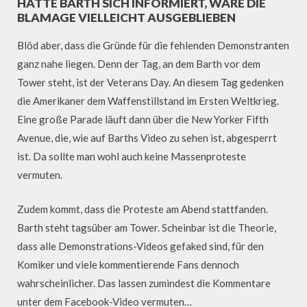
HÄTTE BARTH SICH INFORMIERT, WÄRE DIE
BLAMAGE VIELLEICHT AUSGEBLIEBEN
Blöd aber, dass die Gründe für die fehlenden Demonstranten
ganz nahe liegen. Denn der Tag, an dem Barth vor dem
Tower steht, ist der Veterans Day. An diesem Tag gedenken
die Amerikaner dem Waffenstillstand im Ersten Weltkrieg.
Eine große Parade läuft dann über die New Yorker Fifth
Avenue, die, wie auf Barths Video zu sehen ist, abgesperrt
ist. Da sollte man wohl auch keine Massenproteste
vermuten.
Zudem kommt, dass die Proteste am Abend stattfanden.
Barth steht tagsüber am Tower. Scheinbar ist die Theorie,
dass alle Demonstrations-Videos gefaked sind, für den
Komiker und viele kommentierende Fans dennoch
wahrscheinlicher. Das lassen zumindest die Kommentare
unter dem Facebook-Video vermuten…