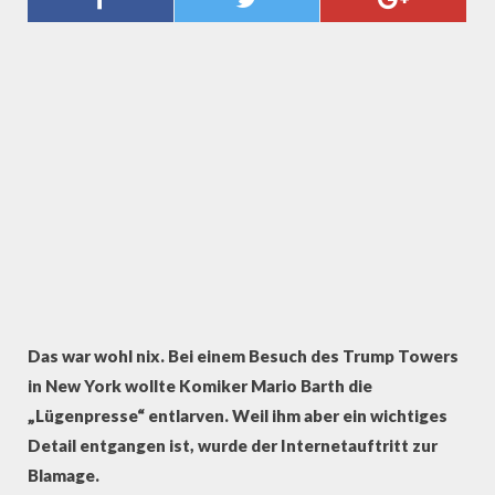
BLAMIERT SICH MIT LIVE-VIDEO
Das war wohl nix. Bei einem Besuch des Trump Towers
in New York wollte Komiker Mario Barth die
„Lügenpresse“ entlarven. Weil ihm aber ein wichtiges
Detail entgangen ist, wurde der Internetauftritt zur
Blamage.