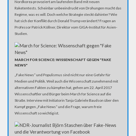
Nordkorea provoziert am laufenden Band mit neuen
Raketentests. Scheinbar unbeeindruckt von Drohungen macht das
Regime, was es will. Doch welche Strategie steckt dahinter? Wie
hat sich der Konflikt durch Donald Trump verändert? Fragen an
Professor Patrick Köllner, Direktor vom GIGA-Institut für Asien-
Studien.
MARCH FOR SCIENCE: WISSENSCHAFT GEGEN "FAKE
NEWS"
„Fake News“ und Populismus sind nicht nur eine Gefahr für
Medien und Politik. Weil auch die Wissenschaft zunehmend mit
alternativen Fakten zu kämpfen hat, gehen am 22. April 2017
Wissenschaftler und Bürger beim March for Science auf die
Straße. Interview mit Initiatorin Tanja Gabriele Baudson über den
Kampf gegen „Fake News“ und die Frage, warum freie
Wissenschaft so wichtig ist.