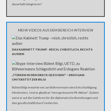
dauerhaft integrieren?
MEHR VIDEOS AUS DEM BEREICH INTERVIEW
DAS KABINETT TRUMP - REICH, CHRISTLICH, RECHTS
AUSSEN
„TÜRKEN IN DEN DRECK GEZOGEN!“ – ERDOGAN-
UNTERSTÜTZER BILGI
Bülent Bilgi erwartet von Jan Böhmermann eine Entschuldigung.
Mindestens. Und er glaubt an "eine gesteuerte PR-Aktion". Zudem
weist er auf die Gefahren für die diplomatische Beziehungen und
den gesellschaftlichen Frieden hin.