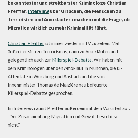
bekanntester und streitbarster Kriminologe Christian
Pfeiffer.
Interview
über Ursachen, die Menschen zu
Terroristen und Amokläufern machen und die Frage, ob
Migration wirklich zu mehr Kriminalität führt.
Christian Pfeiffer
ist immer wieder im TV zu sehen. Mal
äußert er sich zu Terrorismus, dann zu Amokläufen und
gelegentlich auch zur
Killerspiel-Debatte.
Wir haben mit
dem Kriminologen über den Amoklauf in München, die IS-
Attentate in Würzburg und Ansbach und die von
Innenminister Thomas de Maizière neu befeuerte
Killerspiel-Debatte gesprochen.
Im Interview räumt Pfeiffer außerdem mit dem Vorurteil auf:
„Der Zusammenhang Migration und Gewalt besteht so
nicht.“