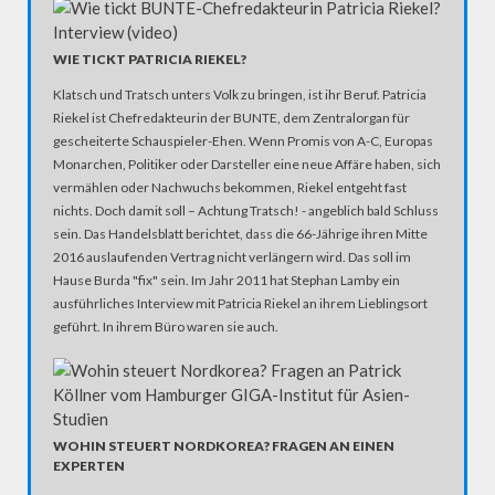
WIE TICKT PATRICIA RIEKEL?
Klatsch und Tratsch unters Volk zu bringen, ist ihr Beruf. Patricia
Riekel ist Chefredakteurin der BUNTE, dem Zentralorgan für
gescheiterte Schauspieler-Ehen. Wenn Promis von A-C, Europas
Monarchen, Politiker oder Darsteller eine neue Affäre haben, sich
vermählen oder Nachwuchs bekommen, Riekel entgeht fast
nichts. Doch damit soll – Achtung Tratsch! - angeblich bald Schluss
sein. Das Handelsblatt berichtet, dass die 66-Jährige ihren Mitte
2016 auslaufenden Vertrag nicht verlängern wird. Das soll im
Hause Burda "fix" sein. Im Jahr 2011 hat Stephan Lamby ein
ausführliches Interview mit Patricia Riekel an ihrem Lieblingsort
geführt. In ihrem Büro waren sie auch.
WOHIN STEUERT NORDKOREA? FRAGEN AN EINEN
EXPERTEN