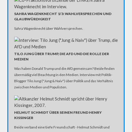
SAHRA WAGENKNECHT 1/3: WAHLVERSPRECHEN UND
GLAUBWÜRDIGKEIT
Sahra Wagenknecht über Wahlversprechen.
TILO JUNG ÜBER TRUMP, DIE AFD UND DIE ROLLE DER
MEDIEN
Was haben Donald Trump und die AfD gemeinsam? Beide finden
übermäßig viel Beachtung in den Medien. Interview mit Politik-
Blogger Tilo Jung ("Jung & Naiv") über Politik und das Verhältnis
zwischen Medien und Populisten.
HELMUT SCHMIDT ÜBER SEINEN FREUND HENRY
KISSINGER
Beide verband eine tiefe Freundschaft - Helmut Schmidt und