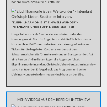
hohen Erwartungen auf die Eröffnung.
"ELBPHILHARMONIE IST EIN WELTWUNDER" -
INTENDANT CHRISTOPH LIEBEN-SEUTTER
Lange Zeit war sie als Baudesater verschrien und vielen
Hamburgern ein Dorn im Auge. Jetzt steht die Elbphilharmonie
kurz vor ihrer Eröffnung und erfreut sich eines großen Hypes.
Tickets für die begehrten Konzerte werden auf dem
Schwarzmarkt bereits für mehrere Hundert Euro gehandelt. Auf
eine Person sind in diesen Tagen alle Augen gerichtet:
Elbphilharmonie-Intendant Christoph Lieben-Seutter. Im Interview
spricht er über den Erfolgsdruck, das Programm und seine
Lieblings-Konzerte in dem neuen Musikhaus an der Elbe.
MEHR VIDEOS AUS DEM BEREICH INTERVIEW