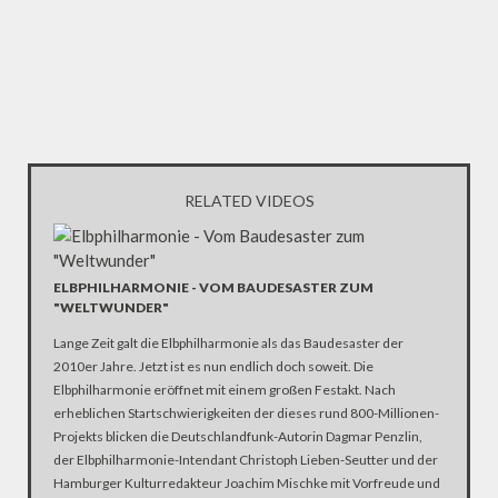
RELATED VIDEOS
ELBPHILHARMONIE - VOM BAUDESASTER ZUM
"WELTWUNDER"
Lange Zeit galt die Elbphilharmonie als das Baudesaster der
2010er Jahre. Jetzt ist es nun endlich doch soweit. Die
Elbphilharmonie eröffnet mit einem großen Festakt. Nach
erheblichen Startschwierigkeiten der dieses rund 800-Millionen-
Projekts blicken die Deutschlandfunk-Autorin Dagmar Penzlin,
der Elbphilharmonie-Intendant Christoph Lieben-Seutter und der
Hamburger Kulturredakteur Joachim Mischke mit Vorfreude und