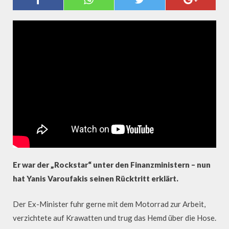
SYSTEM IST IDIOTISCH"
Er war der „Rockstar“ unter den Finanzministern – nun
hat Yanis Varoufakis seinen Rücktritt erklärt.
Der Ex-Minister fuhr gerne mit dem Motorrad zur Arbeit,
verzichtete auf Krawatten und trug das Hemd über die Hose.