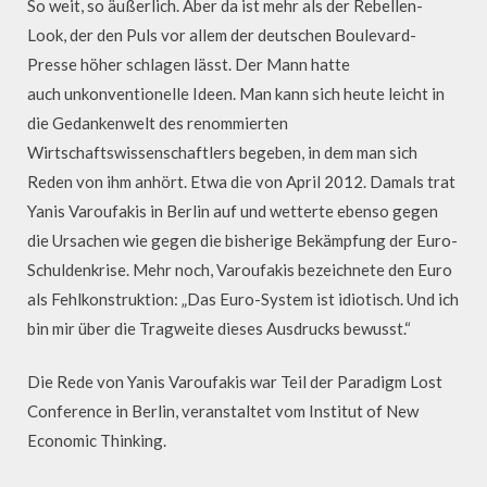
So weit, so äußerlich. Aber da ist mehr als der Rebellen-
Look, der den Puls vor allem der deutschen Boulevard-
Presse höher schlagen lässt. Der Mann hatte
auch unkonventionelle Ideen. Man kann sich heute leicht in
die Gedankenwelt des renommierten
Wirtschaftswissenschaftlers begeben, in dem man sich
Reden von ihm anhört. Etwa die von April 2012. Damals trat
Yanis Varoufakis in Berlin auf und wetterte ebenso gegen
die Ursachen wie gegen die bisherige Bekämpfung der Euro-
Schuldenkrise. Mehr noch, Varoufakis bezeichnete den Euro
als Fehlkonstruktion: „Das Euro-System ist idiotisch. Und ich
bin mir über die Tragweite dieses Ausdrucks bewusst.“
Die Rede von Yanis Varoufakis war Teil der Paradigm Lost
Conference in Berlin, veranstaltet vom Institut of New
Economic Thinking.