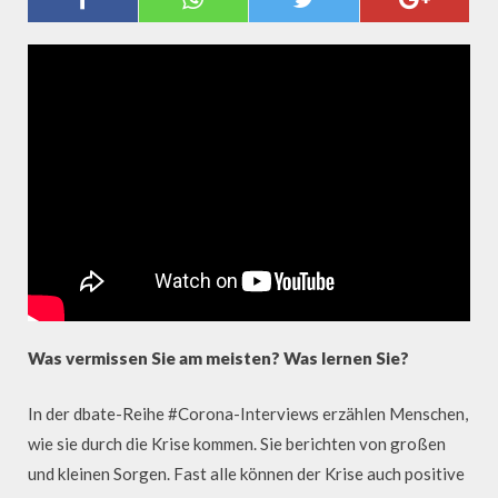
FUHST ÜBER NACHRICHTEN IM
NOTFALL
Was vermissen Sie am meisten? Was lernen Sie?
In der dbate-Reihe #Corona-Interviews erzählen Menschen,
wie sie durch die Krise kommen. Sie berichten von großen
und kleinen Sorgen. Fast alle können der Krise auch positive