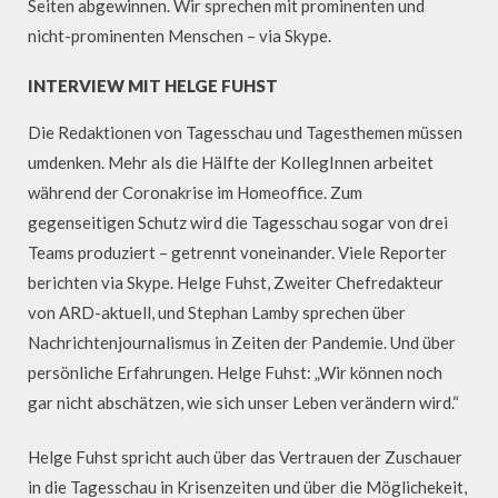
Seiten abgewinnen. Wir sprechen mit prominenten und
nicht-prominenten Menschen – via Skype.
INTERVIEW MIT HELGE FUHST
Die Redaktionen von Tagesschau und Tagesthemen müssen
umdenken. Mehr als die Hälfte der KollegInnen arbeitet
während der Coronakrise im Homeoffice. Zum
gegenseitigen Schutz wird die Tagesschau sogar von drei
Teams produziert – getrennt voneinander. Viele Reporter
berichten via Skype. Helge Fuhst, Zweiter Chefredakteur
von ARD-aktuell, und Stephan Lamby sprechen über
Nachrichtenjournalismus in Zeiten der Pandemie. Und über
persönliche Erfahrungen. Helge Fuhst: „Wir können noch
gar nicht abschätzen, wie sich unser Leben verändern wird.“
Helge Fuhst spricht auch über das Vertrauen der Zuschauer
in die Tagesschau in Krisenzeiten und über die Möglichekeit,