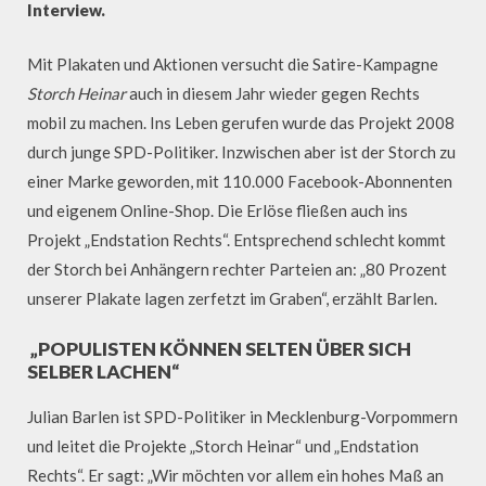
Interview.
Mit Plakaten und Aktionen versucht die Satire-Kampagne
Storch Heinar
auch in diesem Jahr wieder gegen Rechts
mobil zu machen. Ins Leben gerufen wurde das Projekt 2008
durch junge SPD-Politiker. Inzwischen aber ist der Storch zu
einer Marke geworden, mit 110.000 Facebook-Abonnenten
und eigenem Online-Shop. Die Erlöse fließen auch ins
Projekt „Endstation Rechts“. Entsprechend schlecht kommt
der Storch bei Anhängern rechter Parteien an: „80 Prozent
unserer Plakate lagen zerfetzt im Graben“, erzählt Barlen.
„POPULISTEN KÖNNEN SELTEN ÜBER SICH
SELBER LACHEN“
Julian Barlen ist SPD-Politiker in Mecklenburg-Vorpommern
und leitet die Projekte „Storch Heinar“ und „Endstation
Rechts“. Er sagt: „Wir möchten vor allem ein hohes Maß an