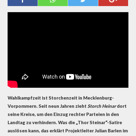
IST EIGENTLICH STORCH HEINAR?
Wahlkampfzeit ist Storchenzeit in Mecklenburg-
Vorpommern. Seit neun Jahren zieht
Storch Heinar
dort
seine Kreise, um den Einzug rechter Parteien in den
Landtag zu verhindern. Was die „Thor Steinar“-Satire
auslösen kann, das erklärt Projektleiter Julian Barlen im