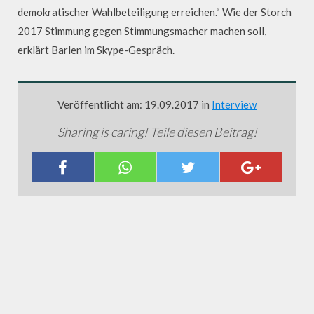
demokratischer Wahlbeteiligung erreichen.“ Wie der Storch
2017 Stimmung gegen Stimmungsmacher machen soll,
erklärt Barlen im Skype-Gespräch.
Veröffentlicht am: 19.09.2017 in
Interview
Sharing is caring! Teile diesen Beitrag!