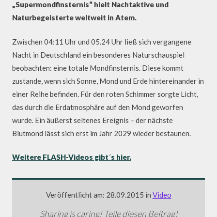
„Supermondfinsternis“ hielt Nachtaktive und
Naturbegeisterte weltweit in Atem.
Zwischen 04:11 Uhr und 05.24 Uhr ließ sich vergangene
Nacht in Deutschland ein besonderes Naturschauspiel
beobachten: eine totale Mondfinsternis. Diese kommt
zustande, wenn sich Sonne, Mond und Erde hintereinander in
einer Reihe befinden. Für den roten Schimmer sorgte Licht,
das durch die Erdatmosphäre auf den Mond geworfen
wurde. Ein äußerst seltenes Ereignis – der nächste
Blutmond lässt sich erst im Jahr 2029 wieder bestaunen.
Weitere FLASH-Videos gibt´s hier.
Veröffentlicht am: 28.09.2015 in
Video
Sharing is caring! Teile diesen Beitrag!