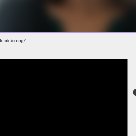
Nominierung?
NOMINIERUNG?