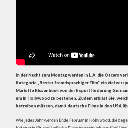
In der Nacht zum Montag werden in L.A. die Oscars verl
Kategorie „Bester fremdsprachiger Film“ ein viel vers
Mariette Rissenbeek von der Exportförderung German Fil
um in Hollywood zu bestehen. Zudem erklärt Sie, welc
betreiben müssen, damit deutsche Filme in den USA ü
Wie jedes Jahr werden Ende Februar in Hollywood, die begeh
Kategorie für ausländische Filme herrscht mit nur fünf Nom