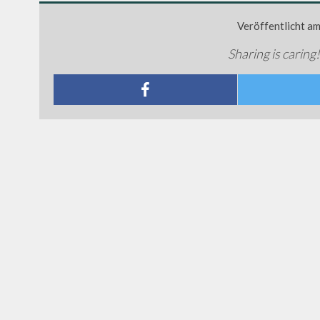
Veröffentlicht a
Sharing is caring!