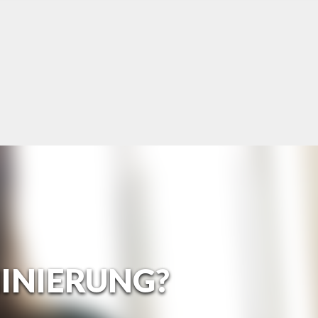
INIERUNG?