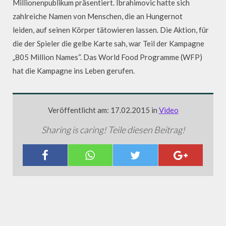
Millionenpublikum präsentiert. Ibrahimovic hatte sich
zahlreiche Namen von Menschen, die an Hungernot
leiden, auf seinen Körper tätowieren lassen. Die Aktion, für
die der Spieler die gelbe Karte sah, war Teil der Kampagne
„805 Million Names“. Das World Food Programme (WFP)
hat die Kampagne ins Leben gerufen.
Veröffentlicht am: 17.02.2015 in
Video
Sharing is caring! Teile diesen Beitrag!