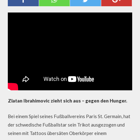
IBRAHIMOVIĆ ZIEHT SICH AUS
Zlatan Ibrahimovic zieht sich aus – gegen den Hunger.
Bei einem Spiel seines Fußballvereins Paris St. Germain, hat
der schwedische Fußballstar sein Trikot ausgezogen und
seinen mit Tattoos übersäten Oberkörper einem