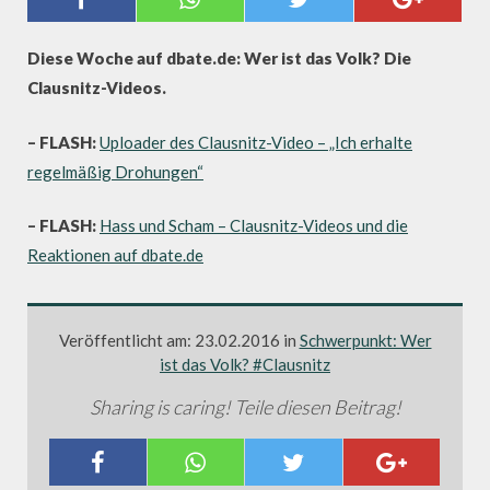
VOLK? #CLAUSNITZ
Diese Woche auf dbate.de: Wer ist das Volk? Die
Clausnitz-Videos.
– FLASH:
Uploader des Clausnitz-Video – „Ich erhalte
regelmäßig Drohungen“
– FLASH:
Hass und Scham – Clausnitz-Videos und die
Reaktionen auf dbate.de
Veröffentlicht am: 23.02.2016 in
Schwerpunkt: Wer
ist das Volk? #Clausnitz
Sharing is caring! Teile diesen Beitrag!