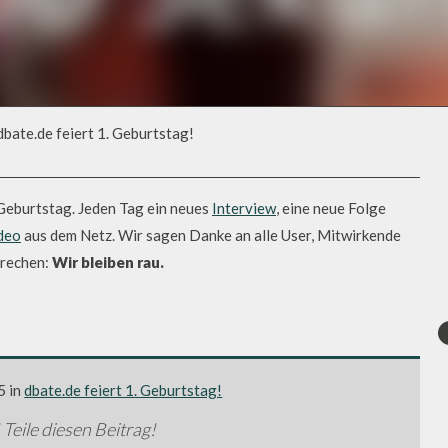
bate.de feiert 1. Geburtstag!
STAG!
 Geburtstag. Jeden Tag ein neues
Interview
, eine neue Folge
deo
aus dem Netz. Wir sagen Danke an alle User, Mitwirkende
prechen:
Wir bleiben rau.
5 in
dbate.de feiert 1. Geburtstag!
 Teile diesen Beitrag!