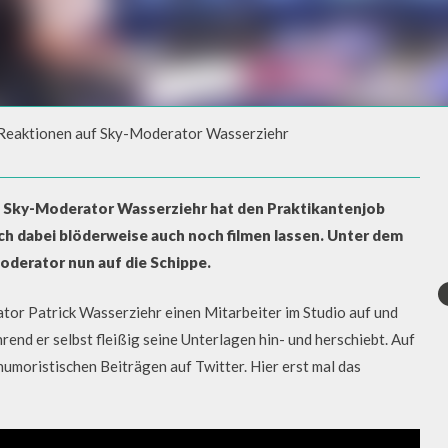
-Reaktionen auf Sky-Moderator Wasserziehr
EAKTIONEN AUF SKY-
? Sky-Moderator Wasserziehr hat den Praktikantenjob
ich dabei blöderweise auch noch filmen lassen. Unter dem
derator nun auf die Schippe.
ator Patrick Wasserziehr einen Mitarbeiter im Studio auf und
rend er selbst fleißig seine Unterlagen hin- und herschiebt. Auf
umoristischen Beiträgen auf Twitter. Hier erst mal das