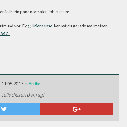
nfalls ein ganz normaler Job zu sein:
rtmund vor. Ey
@Kriensense
, kannst du gerade mal meinen
N64Zt
: 11.05.2017 in
Artikel
 Teile diesen Beitrag!