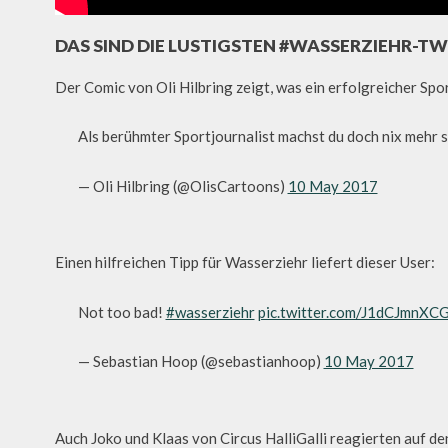
DAS SIND DIE LUSTIGSTEN #WASSERZIEHR-TW
Der Comic von Oli Hilbring zeigt, was ein erfolgreicher Spor
Als berühmter Sportjournalist machst du doch nix mehr 
— Oli Hilbring (@OlisCartoons)
10 May 2017
Einen hilfreichen Tipp für Wasserziehr liefert dieser User:
Not too bad!
#wasserziehr
pic.twitter.com/J1dCJmnXC
— Sebastian Hoop (@sebastianhoop)
10 May 2017
Auch Joko und Klaas von Circus HalliGalli reagierten auf 