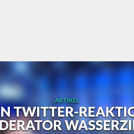
ARTIKEL
EN TWITTER-REAKTI
DERATOR WASSERZI