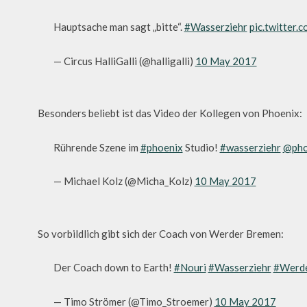
Hauptsache man sagt „bitte“.
#Wasserziehr
pic.twitter.
— Circus HalliGalli (@halligalli)
10 May 2017
Besonders beliebt ist das Video der Kollegen von Phoenix:
Rührende Szene im
#phoenix
Studio!
#wasserziehr
@pho
— Michael Kolz (@Micha_Kolz)
10 May 2017
So vorbildlich gibt sich der Coach von Werder Bremen:
Der Coach down to Earth!
#Nouri
#Wasserziehr
#Werd
— Timo Strömer (@Timo_Stroemer)
10 May 2017