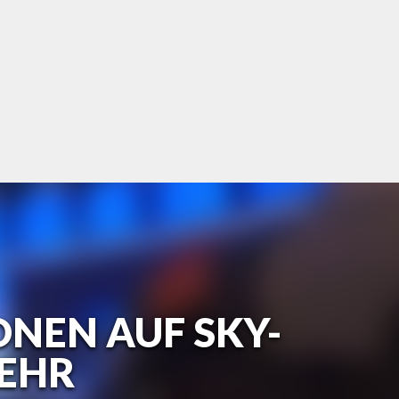
ONEN AUF SKY-
EHR