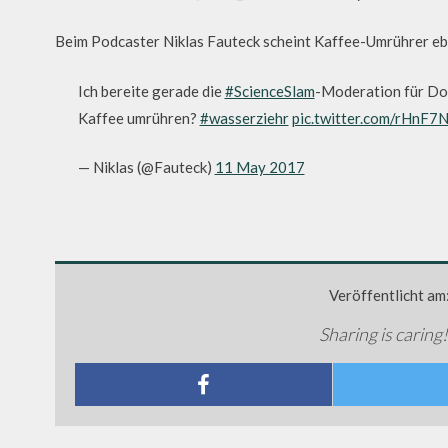
Beim Podcaster Niklas Fauteck scheint Kaffee-Umrührer ebe
Ich bereite gerade die
#ScienceSlam
-Moderation für Do
Kaffee umrühren?
#wasserziehr
pic.twitter.com/rHnF7
— Niklas (@Fauteck)
11 May 2017
Veröffentlicht am
Sharing is caring!