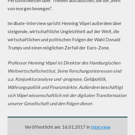
Persönlichkeiten über Themen austauschen, die die „Welt
von morgen bewegen“.
Im dbate-Interview spricht Henning Vöpel außerdem über
steigende, wirtschaftliche Ungleichheit auf der Welt, die
wirtschaftlichen und politischen Folgen der Wahl Donald
Trumps und einen möglichen Zerfall der Euro-Zone.
Professor Henning Vöpel ist Direktor des Hamburgischen
WeltwirtschaftsInstitut. Seine Forschungsinteressen sind
u.a. Konjunkturanalyse und -prognose, Geldpolitik,
Währungspolitik und Finanzmärkte. Außerdem beschäftigt
sich Vöpel wissenschaftlich mit der digitalen Transformation
unserer Gesellschaft und den Folgen dieser.
Veröffentlicht am: 16.01.2017 in
Interview