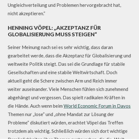
Ungleichverteilung und Problemen hervorgebracht hat,
nicht akzeptieren.“
HENNING VÖPEL: „AKZEPTANZ FÜR
GLOBALISIERUNG MUSS STEIGEN“
Seiner Meinung nach sei es sehr wichtig, dass daran
gearbeitet werde, dass die Akzeptanz für Globalisierung und
weltweite Politik steigt. Das sei die Grundlage für stabile
Gesellschaften und eine stabile Weltwirtschaft. Doch
aktuell geht die Schere zwischen Arm und Reich immer
weiter auseinander. Viele Menschen fühlen sich zunehmend
abgehängt und vergessen. Das spielt radikalen Kräften in
die Hände. Auch wenn beim
World Economic Forum in Davos
Themen nur „lose“ und „ohne Mandat zur Lösung der
Probleme“ diskutiert würden, erachtet Vöpel das Treffen
trotzdem als wichtig. Schließlich würden sich dort wichtige