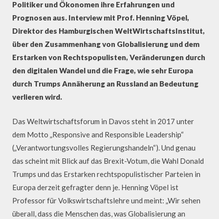
Politiker und Ökonomen ihre Erfahrungen und
Prognosen aus. Interview mit Prof. Henning Vöpel,
Direktor des Hamburgischen WeltWirtschaftsInstitut,
über den Zusammenhang von Globalisierung und dem
Erstarken von Rechtspopulisten, Veränderungen durch
den digitalen Wandel und die Frage, wie sehr Europa
durch Trumps Annäherung an Russland an Bedeutung
verlieren wird.
Das Weltwirtschaftsforum in Davos steht in 2017 unter
dem Motto „Responsive and Responsible Leadership“
(„Verantwortungsvolles Regierungshandeln“). Und genau
das scheint mit Blick auf das Brexit-Votum, die Wahl Donald
Trumps und das Erstarken rechtspopulistischer Parteien in
Europa derzeit gefragter denn je. Henning Vöpel ist
Professor für Volkswirtschaftslehre und meint: „Wir sehen
überall, dass die Menschen das, was Globalisierung an