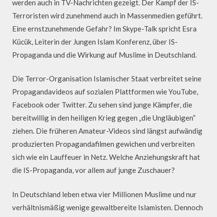
werden auch in TV-Nachrichten gezeigt. Der Kampf der IS-
Terroristen wird zunehmend auch in Massenmedien geführt.
Eine ernstzunehmende Gefahr? Im Skype-Talk spricht Esra
Kücük, Leiterin der Jungen Islam Konferenz, über IS-
Propaganda und die Wirkung auf Muslime in Deutschland.
Die Terror-Organisation Islamischer Staat verbreitet seine
Propagandavideos auf sozialen Plattformen wie YouTube,
Facebook oder Twitter. Zu sehen sind junge Kämpfer, die
bereitwillig in den heiligen Krieg gegen „die Ungläubigen“
ziehen. Die früheren Amateur-Videos sind längst aufwändig
produzierten Propagandafilmen gewichen und verbreiten
sich wie ein Lauffeuer in Netz. Welche Anziehungskraft hat
die IS-Propaganda, vor allem auf junge Zuschauer?
In Deutschland leben etwa vier Millionen Muslime und nur
verhältnismäßig wenige gewaltbereite Islamisten. Dennoch