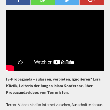
GEFAHR IM NETZ?
IS-Propaganda – zulassen, verbieten, ignorieren? Esra
Kücük, Leiterin der Jungen Islam Konferenz, über
Propagandavideos von Terroristen.
Terror-Videos sind im Internet zu sehen, Ausschnitte daraus