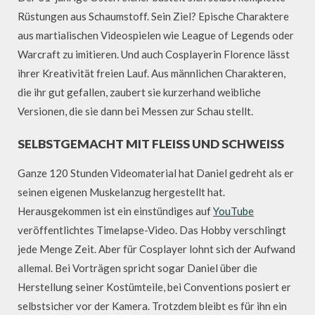
Rüstungen aus Schaumstoff. Sein Ziel? Epische Charaktere
aus martialischen Videospielen wie League of Legends oder
Warcraft zu imitieren. Und auch Cosplayerin Florence lässt
ihrer Kreativität freien Lauf. Aus männlichen Charakteren,
die ihr gut gefallen, zaubert sie kurzerhand weibliche
Versionen, die sie dann bei Messen zur Schau stellt.
SELBSTGEMACHT MIT FLEISS UND SCHWEISS
Ganze 120 Stunden Videomaterial hat Daniel gedreht als er
seinen eigenen Muskelanzug hergestellt hat.
Herausgekommen ist ein einstündiges auf
YouTube
veröffentlichtes Timelapse-Video. Das Hobby verschlingt
jede Menge Zeit. Aber für Cosplayer lohnt sich der Aufwand
allemal. Bei Vorträgen spricht sogar Daniel über die
Herstellung seiner Kostümteile, bei Conventions posiert er
selbstsicher vor der Kamera. Trotzdem bleibt es für ihn ein