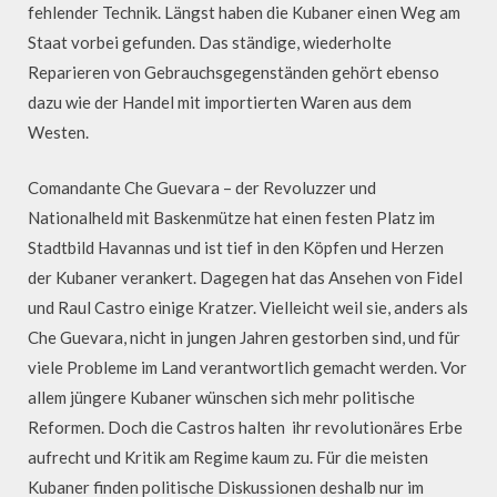
fehlender Technik. Längst haben die Kubaner einen Weg am
Staat vorbei gefunden. Das ständige, wiederholte
Reparieren von Gebrauchsgegenständen gehört ebenso
dazu wie der Handel mit importierten Waren aus dem
Westen.
Comandante Che Guevara – der Revoluzzer und
Nationalheld mit Baskenmütze hat einen festen Platz im
Stadtbild Havannas und ist tief in den Köpfen und Herzen
der Kubaner verankert. Dagegen hat das Ansehen von Fidel
und Raul Castro einige Kratzer. Vielleicht weil sie, anders als
Che Guevara, nicht in jungen Jahren gestorben sind, und für
viele Probleme im Land verantwortlich gemacht werden. Vor
allem jüngere Kubaner wünschen sich mehr politische
Reformen. Doch die Castros halten ihr revolutionäres Erbe
aufrecht und Kritik am Regime kaum zu. Für die meisten
Kubaner finden politische Diskussionen deshalb nur im