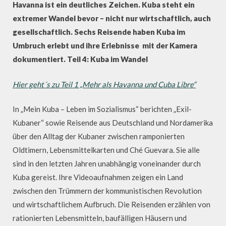
Havanna ist ein deutliches Zeichen. Kuba steht ein
extremer Wandel bevor – nicht nur wirtschaftlich, auch
gesellschaftlich. Sechs Reisende haben Kuba im
Umbruch erlebt und ihre Erlebnisse mit der Kamera
dokumentiert. Teil 4: Kuba im Wandel
Hier geht´s zu Teil 1 „Mehr als Havanna und Cuba Libre“
In „Mein Kuba – Leben im Sozialismus“ berichten „Exil-
Kubaner“ sowie Reisende aus Deutschland und Nordamerika
über den Alltag der Kubaner zwischen ramponierten
Oldtimern, Lebensmittelkarten und Ché Guevara. Sie alle
sind in den letzten Jahren unabhängig voneinander durch
Kuba gereist. Ihre Videoaufnahmen zeigen ein Land
zwischen den Trümmern der kommunistischen Revolution
und wirtschaftlichem Aufbruch. Die Reisenden erzählen von
rationierten Lebensmitteln, baufälligen Häusern und