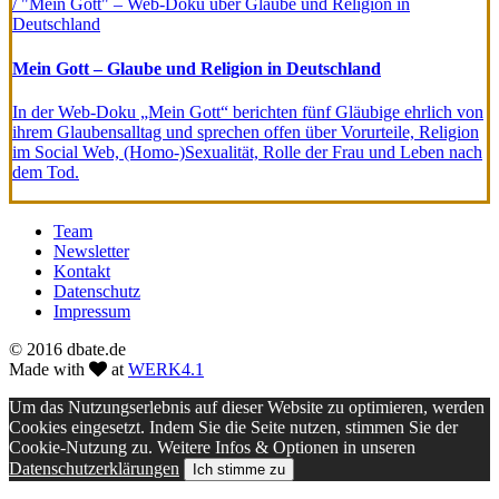
Mein Gott – Glaube und Religion in Deutschland
In der Web-Doku „Mein Gott“ berichten fünf Gläubige ehrlich von
ihrem Glaubensalltag und sprechen offen über Vorurteile, Religion
im Social Web, (Homo-)Sexualität, Rolle der Frau und Leben nach
dem Tod.
Team
Newsletter
Kontakt
Datenschutz
Impressum
© 2016 dbate.de
Made with
at
WERK4.1
Um das Nutzungserlebnis auf dieser Website zu optimieren, werden
Cookies eingesetzt. Indem Sie die Seite nutzen, stimmen Sie der
Cookie-Nutzung zu. Weitere Infos & Optionen in unseren
Datenschutzerklärungen
Ich stimme zu