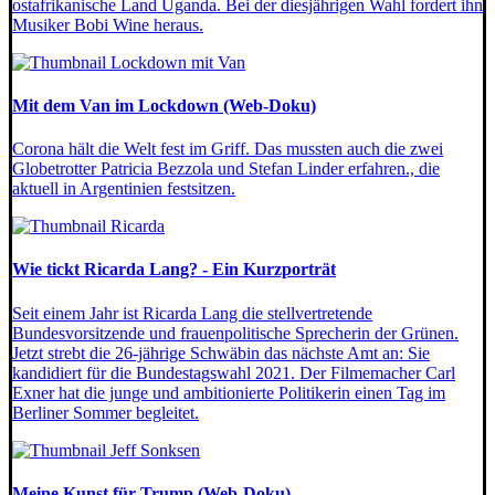
ostafrikanische Land Uganda. Bei der diesjährigen Wahl fordert ihn
Musiker Bobi Wine heraus.
Mit dem Van im Lockdown (Web-Doku)
Corona hält die Welt fest im Griff. Das mussten auch die zwei
Globetrotter Patricia Bezzola und Stefan Linder erfahren., die
aktuell in Argentinien festsitzen.
Wie tickt Ricarda Lang? - Ein Kurzporträt
Seit einem Jahr ist Ricarda Lang die stellvertretende
Bundesvorsitzende und frauenpolitische Sprecherin der Grünen.
Jetzt strebt die 26-jährige Schwäbin das nächste Amt an: Sie
kandidiert für die Bundestagswahl 2021. Der Filmemacher Carl
Exner hat die junge und ambitionierte Politikerin einen Tag im
Berliner Sommer begleitet.
Meine Kunst für Trump (Web-Doku)