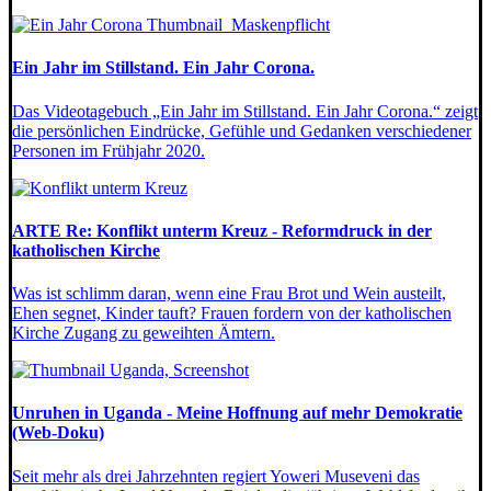
Ein Jahr im Stillstand. Ein Jahr Corona.
Das Videotagebuch „Ein Jahr im Stillstand. Ein Jahr Corona.“ zeigt
die persönlichen Eindrücke, Gefühle und Gedanken verschiedener
Personen im Frühjahr 2020.
ARTE Re: Konflikt unterm Kreuz - Reformdruck in der
katholischen Kirche
Was ist schlimm daran, wenn eine Frau Brot und Wein austeilt,
Ehen segnet, Kinder tauft? Frauen fordern von der katholischen
Kirche Zugang zu geweihten Ämtern.
Unruhen in Uganda - Meine Hoffnung auf mehr Demokratie
(Web-Doku)
Seit mehr als drei Jahrzehnten regiert Yoweri Museveni das