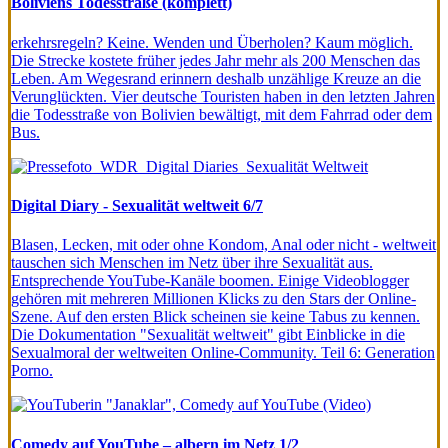
Boliviens Todesstraße (komplett)
erkehrsregeln? Keine. Wenden und Überholen? Kaum möglich.
Die Strecke kostete früher jedes Jahr mehr als 200 Menschen das
Leben. Am Wegesrand erinnern deshalb unzählige Kreuze an die
Verunglückten. Vier deutsche Touristen haben in den letzten Jahren
die Todesstraße von Bolivien bewältigt, mit dem Fahrrad oder dem
Bus.
Digital Diary - Sexualität weltweit 6/7
Blasen, Lecken, mit oder ohne Kondom, Anal oder nicht - weltweit
tauschen sich Menschen im Netz über ihre Sexualität aus.
Entsprechende YouTube-Kanäle boomen. Einige Videoblogger
gehören mit mehreren Millionen Klicks zu den Stars der Online-
Szene. Auf den ersten Blick scheinen sie keine Tabus zu kennen.
Die Dokumentation "Sexualität weltweit" gibt Einblicke in die
Sexualmoral der weltweiten Online-Community. Teil 6: Generation
Porno.
Comedy auf YouTube – albern im Netz 1/2