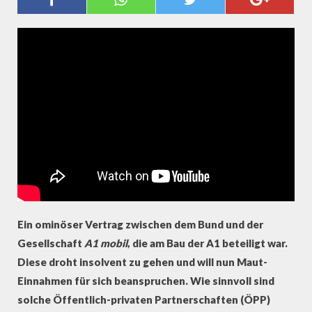
GEHÖRT DIE LKW-MAUT?
(PROBONO MAGAZIN)
Ein ominöser Vertrag zwischen dem Bund und der
Gesellschaft
A1 mobil
, die am Bau der A1 beteiligt war.
Diese droht insolvent zu gehen und will nun Maut-
Einnahmen für sich beanspruchen. Wie sinnvoll sind
solche Öffentlich-privaten Partnerschaften (ÖPP)