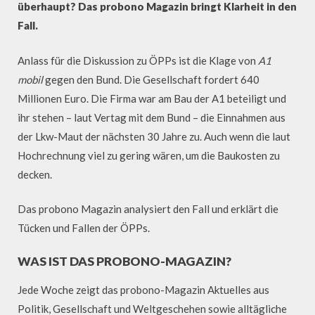
überhaupt? Das probono Magazin bringt Klarheit in den
Fall.
Anlass für die Diskussion zu ÖPPs ist die Klage von
A1
mobil
gegen den Bund. Die Gesellschaft fordert 640
Millionen Euro. Die Firma war am Bau der A1 beteiligt und
ihr stehen – laut Vertag mit dem Bund – die Einnahmen aus
der Lkw-Maut der nächsten 30 Jahre zu. Auch wenn die laut
Hochrechnung viel zu gering wären, um die Baukosten zu
decken.
Das probono Magazin analysiert den Fall und erklärt die
Tücken und Fallen der ÖPPs.
WAS IST DAS PROBONO-MAGAZIN?
Jede Woche zeigt das probono-Magazin Aktuelles aus
Politik, Gesellschaft und Weltgeschehen sowie alltägliche