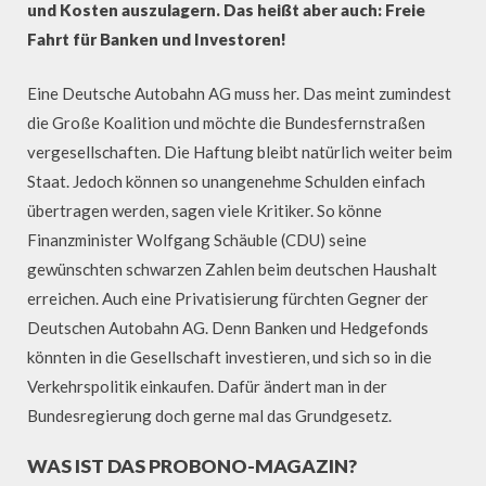
und Kosten auszulagern. Das heißt aber auch: Freie
Fahrt für Banken und Investoren!
Eine Deutsche Autobahn AG muss her. Das meint zumindest
die Große Koalition und möchte die Bundesfernstraßen
vergesellschaften. Die Haftung bleibt natürlich weiter beim
Staat. Jedoch können so unangenehme Schulden einfach
übertragen werden, sagen viele Kritiker. So könne
Finanzminister Wolfgang Schäuble (CDU) seine
gewünschten schwarzen Zahlen beim deutschen Haushalt
erreichen. Auch eine Privatisierung fürchten Gegner der
Deutschen Autobahn AG. Denn Banken und Hedgefonds
könnten in die Gesellschaft investieren, und sich so in die
Verkehrspolitik einkaufen. Dafür ändert man in der
Bundesregierung doch gerne mal das Grundgesetz.
WAS IST DAS PROBONO-MAGAZIN?