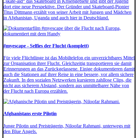
„skate-aid“ das Skateboard in Krisengebiete und gibt der Jugend
dort eine neue Perspektive. Der Gründer und Skateboard-Pionier
Titus Dittmann erzählt von seiner Arbeit mit Jungen und Mädchen
in Afghanistan, Uganda und auch hier in Deutschland.
#myescape - Selfies der Flucht (komplett)
Für viele Flüchtlinge ist das Mobiltelefon ein unverzichtbares Mittel
zur Organisation ihrer Flucht. Gleichzeitig transportieren sie damit
Erinnerungen an das Zurückgelassene. Einige dokumentieren damit
auch die Stationen auf ihrer Reise in eine bessere, vor allem sichere
Zukunft. In den sozialen Netzwerken kursieren zahllose Clips, die
nicht aus sicherem Abstand, sondern aus unmittelbarer Nähe von
der Flucht nach Europa erzählen.
Afghanistans erste Pilotin
Junge Pilotin und Preisträgerin, Niloofar Rahmani, unterwegs mit
den Blue Angels.