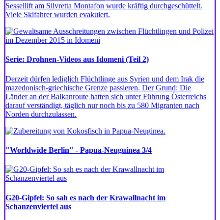
Sessellift am Silvretta Montafon wurde kräftig durchgeschüttelt.
Viele Skifahrer wurden evakuiert.
Serie: Drohnen-Videos aus Idomeni (Teil 2)
Derzeit dürfen lediglich Flüchtlinge aus Syrien und dem Irak die
mazedonisch-griechische Grenze passieren. Der Grund: Die
Länder an der Balkanroute hatten sich unter Führung Österreichs
darauf verständigt, täglich nur noch bis zu 580 Migranten nach
Norden durchzulassen.
"Worldwide Berlin" - Papua-Neuguinea 3/4
G20-Gipfel: So sah es nach der Krawallnacht im
Schanzenviertel aus