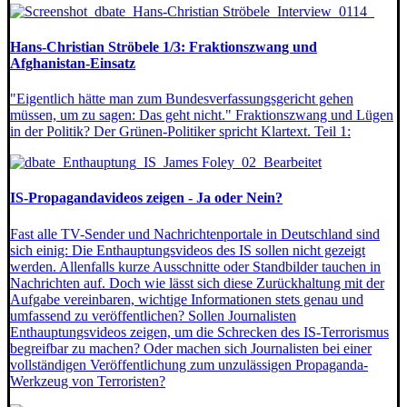
Hans-Christian Ströbele 1/3: Fraktionszwang und
Afghanistan-Einsatz
"Eigentlich hätte man zum Bundesverfassungsgericht gehen
müssen, um zu sagen: Das geht nicht." Fraktionszwang und Lügen
in der Politik? Der Grünen-Politiker spricht Klartext. Teil 1:
IS-Propagandavideos zeigen - Ja oder Nein?
Fast alle TV-Sender und Nachrichtenportale in Deutschland sind
sich einig: Die Enthauptungsvideos des IS sollen nicht gezeigt
werden. Allenfalls kurze Ausschnitte oder Standbilder tauchen in
Nachrichten auf. Doch wie lässt sich diese Zurückhaltung mit der
Aufgabe vereinbaren, wichtige Informationen stets genau und
umfassend zu veröffentlichen? Sollen Journalisten
Enthauptungsvideos zeigen, um die Schrecken des IS-Terrorismus
begreifbar zu machen? Oder machen sich Journalisten bei einer
vollständigen Veröffentlichung zum unzulässigen Propaganda-
Werkzeug von Terroristen?