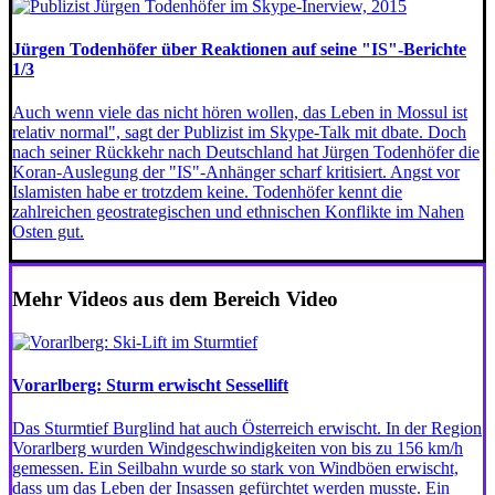
Jürgen Todenhöfer über Reaktionen auf seine "IS"-Berichte
1/3
Auch wenn viele das nicht hören wollen, das Leben in Mossul ist
relativ normal", sagt der Publizist im Skype-Talk mit dbate. Doch
nach seiner Rückkehr nach Deutschland hat Jürgen Todenhöfer die
Koran-Auslegung der "IS"-Anhänger scharf kritisiert. Angst vor
Islamisten habe er trotzdem keine. Todenhöfer kennt die
zahlreichen geostrategischen und ethnischen Konflikte im Nahen
Osten gut.
Mehr Videos aus dem Bereich Video
Vorarlberg: Sturm erwischt Sessellift
Das Sturmtief Burglind hat auch Österreich erwischt. In der Region
Vorarlberg wurden Windgeschwindigkeiten von bis zu 156 km/h
gemessen. Ein Seilbahn wurde so stark von Windböen erwischt,
dass um das Leben der Insassen gefürchtet werden musste. Ein