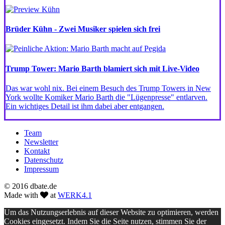
Brüder Kühn - Zwei Musiker spielen sich frei
Trump Tower: Mario Barth blamiert sich mit Live-Video
Das war wohl nix. Bei einem Besuch des Trump Towers in New
York wollte Komiker Mario Barth die "Lügenpresse" entlarven.
Ein wichtiges Detail ist ihm dabei aber entgangen.
Team
Newsletter
Kontakt
Datenschutz
Impressum
© 2016 dbate.de
Made with
at
WERK4.1
Um das Nutzungserlebnis auf dieser Website zu optimieren, werden
Cookies eingesetzt. Indem Sie die Seite nutzen, stimmen Sie der