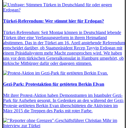
Türkei-Referendum: Wer stimmt hier für Erdogan?
Türkei-Referendum: Seit Montag können in Deutschland lebende
Türken über eine Verfassungsreform in ihrem Heimatland
abstimmen. Das in der Türkei am 16. April anstehende Referendum
entscheidet darüber, ob Staatspräsident Recep Tayyip Erdogan mit
einem Präsidialsystem mehr Macht zugesprochen wird. Wir haben
uns vor dem türkischen Generalkonsulat in Hamburg umgehört, ob
türkische Mitbürger dafür oder dagegen stimmen.
Gezi-Park: Protestaktion für getöteten Berkin Elvan
Mit ihrer Protest-Aktion haben Demonstranten im Istanbuler Gezi-
Park für Aufsehen gesorgt. In Gedenken an den während der Gezi-
Proteste getöteten Berkin Evan überschütteten die Aktivisten im
März 2015 die Treppen des Parks mit roter Farbe.