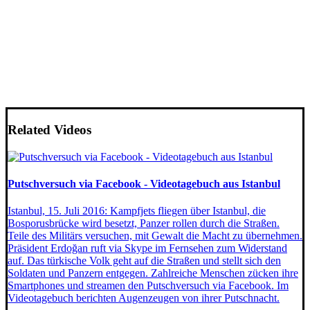
Related Videos
Putschversuch via Facebook - Videotagebuch aus Istanbul
Istanbul, 15. Juli 2016: Kampfjets fliegen über Istanbul, die
Bosporusbrücke wird besetzt, Panzer rollen durch die Straßen.
Teile des Militärs versuchen, mit Gewalt die Macht zu übernehmen.
Präsident Erdoğan ruft via Skype im Fernsehen zum Widerstand
auf. Das türkische Volk geht auf die Straßen und stellt sich den
Soldaten und Panzern entgegen. Zahlreiche Menschen zücken ihre
Smartphones und streamen den Putschversuch via Facebook. Im
Videotagebuch berichten Augenzeugen von ihrer Putschnacht.