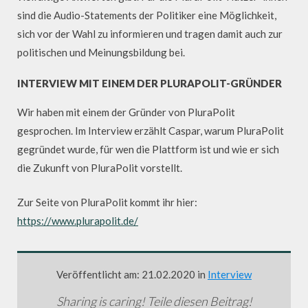
sind die Audio-Statements der Politiker eine Möglichkeit,
sich vor der Wahl zu informieren und tragen damit auch zur
politischen und Meinungsbildung bei.
INTERVIEW MIT EINEM DER PLURAPOLIT-GRÜNDER
Wir haben mit einem der Gründer von PluraPolit
gesprochen. Im Interview erzählt Caspar, warum PluraPolit
gegründet wurde, für wen die Plattform ist und wie er sich
die Zukunft von PluraPolit vorstellt.
Zur Seite von PluraPolit kommt ihr hier:
https://www.plurapolit.de/
Veröffentlicht am: 21.02.2020 in
Interview
Sharing is caring! Teile diesen Beitrag!