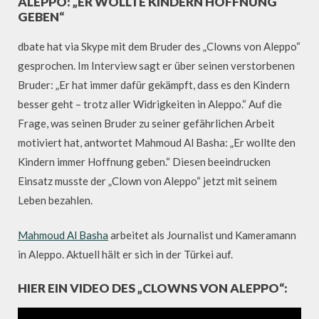
ALEPPO: „ER WOLLTE KINDERN HOFFNUNG
GEBEN“
dbate hat via Skype mit dem Bruder des „Clowns von Aleppo“
gesprochen. Im Interview sagt er über seinen verstorbenen
Bruder: „Er hat immer dafür gekämpft, dass es den Kindern
besser geht – trotz aller Widrigkeiten in Aleppo.“ Auf die
Frage, was seinen Bruder zu seiner gefährlichen Arbeit
motiviert hat, antwortet Mahmoud Al Basha: „Er wollte den
Kindern immer Hoffnung geben.“ Diesen beeindrucken
Einsatz musste der „Clown von Aleppo“ jetzt mit seinem
Leben bezahlen.
Mahmoud Al Basha
arbeitet als Journalist und Kameramann
in Aleppo. Aktuell hält er sich in der Türkei auf.
HIER EIN VIDEO DES „CLOWNS VON ALEPPO“: