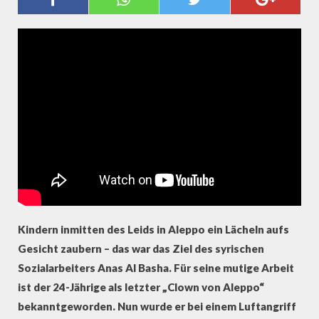
MIT BRUDER DES GETÖTETEN
SOZIALARBEITERS
Kindern inmitten des Leids in Aleppo ein Lächeln aufs
Gesicht zaubern – das war das Ziel des syrischen
Sozialarbeiters Anas Al Basha. Für seine mutige Arbeit
ist der 24-Jährige als letzter „Clown von Aleppo“
bekanntgeworden. Nun wurde er bei einem Luftangriff