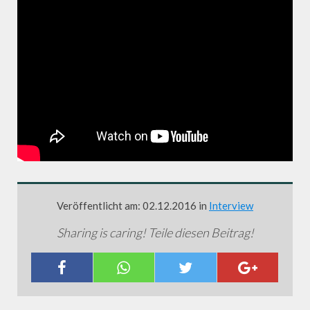
Veröffentlicht am: 02.12.2016 in
Interview
Sharing is caring! Teile diesen Beitrag!