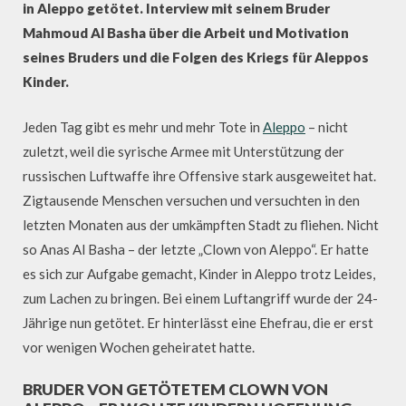
in Aleppo getötet. Interview mit seinem Bruder
Mahmoud Al Basha über die Arbeit und Motivation
seines Bruders und die Folgen des Kriegs für Aleppos
Kinder.
Jeden Tag gibt es mehr und mehr Tote in
Aleppo
– nicht
zuletzt, weil die syrische Armee mit Unterstützung der
russischen Luftwaffe ihre Offensive stark ausgeweitet hat.
Zigtausende Menschen versuchen und versuchten in den
letzten Monaten aus der umkämpften Stadt zu fliehen. Nicht
so Anas Al Basha – der letzte „Clown von Aleppo“. Er hatte
es sich zur Aufgabe gemacht, Kinder in Aleppo trotz Leides,
zum Lachen zu bringen. Bei einem Luftangriff wurde der 24-
Jährige nun getötet. Er hinterlässt eine Ehefrau, die er erst
vor wenigen Wochen geheiratet hatte.
BRUDER VON GETÖTETEM CLOWN VON