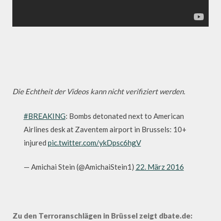
Die Echtheit der Videos kann nicht verifiziert werden.
#BREAKING
: Bombs detonated next to American
Airlines desk at Zaventem airport in Brussels: 10+
injured
pic.twitter.com/ykDpsc6hgV
— Amichai Stein (@AmichaiStein1)
22. März 2016
Zu den Terroranschlägen in Brüssel zeigt dbate.de: