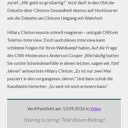
zurief: „Mir geht es großartig!“ Jetzt läuft in den USA die
Debatte über Clintons Gesundheit ebenso auf Hochtouren
wie die Debatte um Clintons Umgang mit Wahrheit.
Hillary Clinton musste schnell reagieren – und gab CNN ein
Telefon-Interview. Doch auch dieses Interview kann
schlimme Folgen für ihren Wahlkampf haben. Auf die Frage
des CNN-Moderators Anderson Cooper „Wie häufig hatten
Sie solche Schwindelanfälle in denen letzten, sagen wir, fünf
Jahren“ antwortete Hillary Clinton: „Es ist nur zwei Mal
passiert in den vergangenen Jahren.“ Und dann schob die
Kandidatin hinterher: „So weit ich mich erinnern kann.“
Veröffentlicht am: 13.09.2016 in
Video
Sharing is caring! Teile diesen Beitrag!