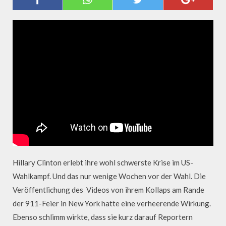
INTERVIEW
Hillary Clinton erlebt ihre wohl schwerste Krise im US-
Wahlkampf. Und das nur wenige Wochen vor der Wahl. Die
Veröffentlichung des Videos von ihrem Kollaps am Rande
der 911-Feier in New York hatte eine verheerende Wirkung.
Ebenso schlimm wirkte, dass sie kurz darauf Reportern