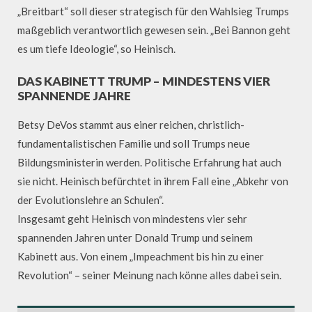
„Breitbart“ soll dieser strategisch für den Wahlsieg Trumps
maßgeblich verantwortlich gewesen sein. „Bei Bannon geht
es um tiefe Ideologie“, so Heinisch.
DAS KABINETT TRUMP – MINDESTENS VIER
SPANNENDE JAHRE
Betsy DeVos stammt aus einer reichen, christlich-
fundamentalistischen Familie und soll Trumps neue
Bildungsministerin werden. Politische Erfahrung hat auch
sie nicht. Heinisch befürchtet in ihrem Fall eine „Abkehr von
der Evolutionslehre an Schulen“.
Insgesamt geht Heinisch von mindestens vier sehr
spannenden Jahren unter Donald Trump und seinem
Kabinett aus. Von einem „Impeachment bis hin zu einer
Revolution“ – seiner Meinung nach könne alles dabei sein.