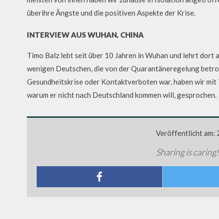
überihre Ängste und die positiven Aspekte der Krise.
INTERVIEW AUS WUHAN, CHINA
Timo Balz lebt seit über 10 Jahren in Wuhan und lehrt dort 
wenigen Deutschen, die von der Quarantäneregelung betrof
Gesundheitskrise oder Kontaktverboten war, haben wir mit
warum er nicht nach Deutschland kommen will, gesprochen.
Veröffentlicht am:
Sharing is caring!