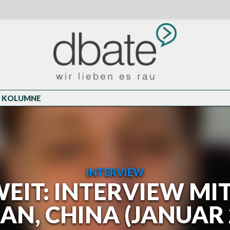
KOLUMNE
INTERVIEW
IT: INTERVIEW MIT
N, CHINA (JANUAR 