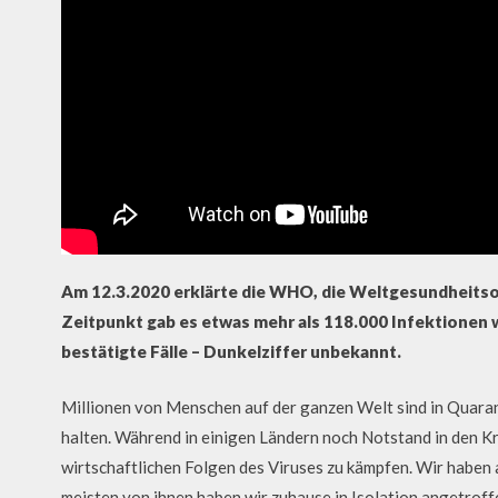
Am 12.3.2020 erklärte die WHO, die Weltgesundheitso
Zeitpunkt gab es etwas mehr als 118.000 Infektionen w
bestätigte Fälle – Dunkelziffer unbekannt.
Millionen von Menschen auf der ganzen Welt sind in Quara
halten. Während in einigen Ländern noch Notstand in den K
wirtschaftlichen Folgen des Viruses zu kämpfen. Wir haben
meisten von ihnen haben wir zuhause in Isolation angetroff