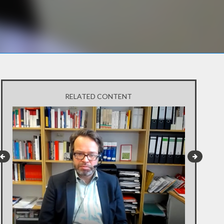
RELATED CONTENT
INTERVIEW 
MACHT"