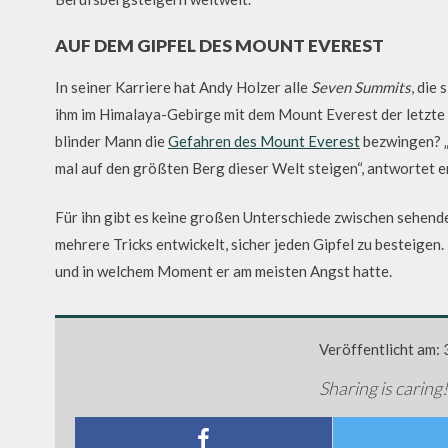
AUF DEM GIPFEL DES MOUNT EVEREST
In seiner Karriere hat Andy Holzer alle
Seven Summits
, die
ihm im Himalaya-Gebirge mit dem Mount Everest der letzte 
blinder Mann die
Gefahren des Mount Everest
bezwingen? „W
mal auf den größten Berg dieser Welt steigen“, antwortet e
Für ihn gibt es keine großen Unterschiede zwischen sehende
mehrere Tricks entwickelt, sicher jeden Gipfel zu besteigen.
und in welchem Moment er am meisten Angst hatte.
Veröffentlicht am:
Sharing is caring!