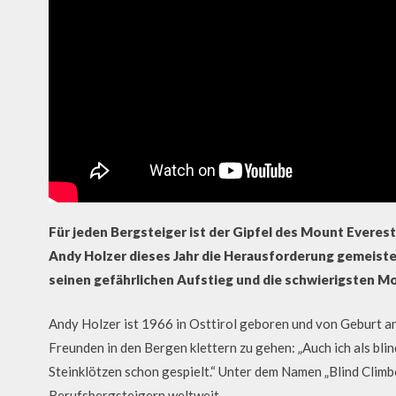
Für jeden Bergsteiger ist der Gipfel des Mount Everest 
Andy Holzer dieses Jahr die Herausforderung gemeister
seinen gefährlichen Aufstieg und die schwierigsten 
Andy Holzer ist 1966 in Osttirol geboren und von Geburt an b
Freunden in den Bergen klettern zu gehen: „Auch ich als bl
Steinklötzen schon gespielt.“ Unter dem Namen „Blind Climbe
Berufsbergsteigern weltweit.