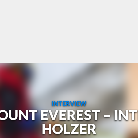
INTERVIEW
OUNT EVEREST – IN
HOLZER