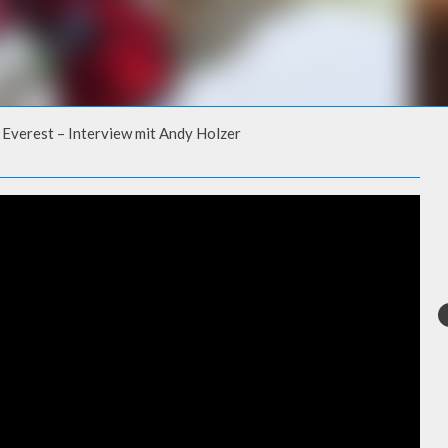
Everest – Interview mit Andy Holzer
REST – INTERVIEW MIT ANDY