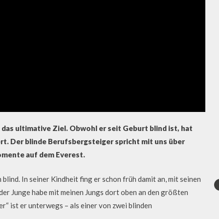
das ultimative Ziel. Obwohl er seit Geburt blind ist, hat
t. Der blinde Berufsbergsteiger spricht mit uns über
Momente auf dem Everest.
lind. In seiner Kindheit fing er schon früh damit an, mit seinen
inder Junge habe mit meinen Jungs dort oben an den größten
r“ ist er unterwegs – als einer von zwei blinden