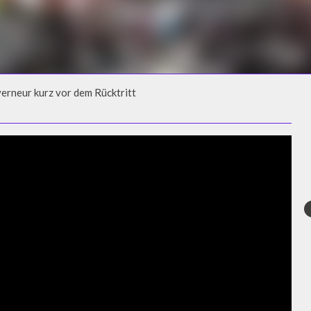
erneur kurz vor dem Rücktritt
VERNEUR KURZ VOR DEM