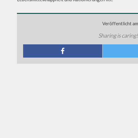
Veröffentlicht a
Sharing is caring!