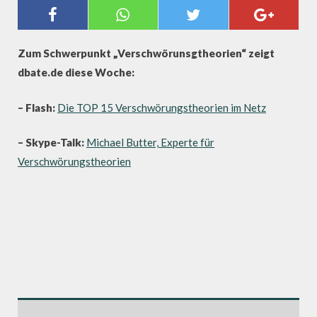
SCHWERPUNKT:
VERSCHWÖRUNGSTHEORIEN
Zum Schwerpunkt „Verschwörunsgtheorien“ zeigt
dbate.de diese Woche:
– Flash:
Die TOP 15 Verschwörungstheorien im Netz
– Skype-Talk:
Michael Butter, Experte für
Verschwörungstheorien