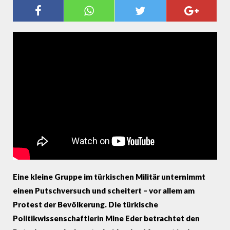
"LIEBER ERDOGAN ALS EIN
MILITÄRREGIME" - TÜRKISCHE
POLITIKWISSENSCHAFTLERIN
ZUM PUTSCHVERSUCH
Eine kleine Gruppe im türkischen Militär unternimmt
einen Putschversuch und scheitert – vor allem am
Protest der Bevölkerung. Die türkische
Politikwissenschaftlerin Mine Eder betrachtet den