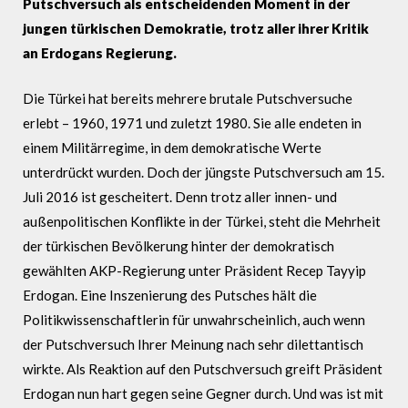
Putschversuch als entscheidenden Moment in der
jungen türkischen Demokratie, trotz aller ihrer Kritik
an Erdogans Regierung.
Die Türkei hat bereits mehrere brutale Putschversuche
erlebt – 1960, 1971 und zuletzt 1980. Sie alle endeten in
einem Militärregime, in dem demokratische Werte
unterdrückt wurden. Doch der jüngste Putschversuch am 15.
Juli 2016 ist gescheitert. Denn trotz aller innen- und
außenpolitischen Konflikte in der Türkei, steht die Mehrheit
der türkischen Bevölkerung hinter der demokratisch
gewählten AKP-Regierung unter Präsident Recep Tayyip
Erdogan. Eine Inszenierung des Putsches hält die
Politikwissenschaftlerin für unwahrscheinlich, auch wenn
der Putschversuch Ihrer Meinung nach sehr dilettantisch
wirkte. Als Reaktion auf den Putschversuch greift Präsident
Erdogan nun hart gegen seine Gegner durch. Und was ist mit