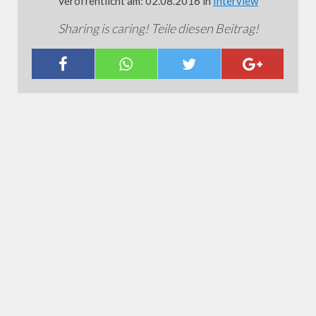
Veröffentlicht am: 02.08.2016 in
Interview
Sharing is caring! Teile diesen Beitrag!