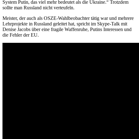
System Putin, das viel mehr bedeutet als die Ukraine.“ Trotzdem
sollte man Russland nicht verteufeln.
Meister, der auch als OSZE-Wahlbeobachter tätig war und mehrere
Lehrprojekte in Russland geleitet hat, spricht im Skype-Talk mit
Denise Jacobs über eine fragile Waffenruhe, Putins Interessen und
die Fehler der EU.