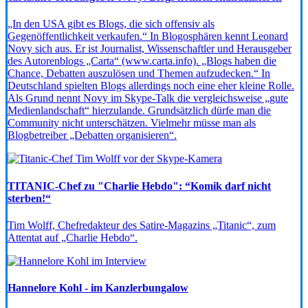
„In den USA gibt es Blogs, die sich offensiv als
Gegenöffentlichkeit verkaufen.“ In Blogosphären kennt Leonard
Novy sich aus. Er ist Journalist, Wissenschaftler und Herausgeber
des Autorenblogs „Carta“ (www.carta.info). „Blogs haben die
Chance, Debatten auszulösen und Themen aufzudecken.“ In
Deutschland spielten Blogs allerdings noch eine eher kleine Rolle.
Als Grund nennt Novy im Skype-Talk die vergleichsweise „gute
Medienlandschaft“ hierzulande. Grundsätzlich dürfe man die
Community nicht unterschätzen. Vielmehr müsse man als
Blogbetreiber „Debatten organisieren“.
TITANIC-Chef zu "Charlie Hebdo": “Komik darf nicht
sterben!“
Tim Wolff, Chefredakteur des Satire-Magazins „Titanic“, zum
Attentat auf „Charlie Hebdo“.
Hannelore Kohl - im Kanzlerbungalow