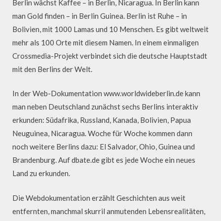
Berlin wächst Kaffee – in Berlin, Nicaragua. In Berlin kann
man Gold finden – in Berlin Guinea. Berlin ist Ruhe – in
Bolivien, mit 1000 Lamas und 10 Menschen. Es gibt weltweit
mehr als 100 Orte mit diesem Namen. In einem einmaligen
Crossmedia-Projekt verbindet sich die deutsche Hauptstadt
mit den Berlins der Welt.
In der Web-Dokumentation www.worldwideberlin.de kann
man neben Deutschland zunächst sechs Berlins interaktiv
erkunden: Südafrika, Russland, Kanada, Bolivien, Papua
Neuguinea, Nicaragua. Woche für Woche kommen dann
noch weitere Berlins dazu: El Salvador, Ohio, Guinea und
Brandenburg. Auf dbate.de gibt es jede Woche ein neues
Land zu erkunden.
Die Webdokumentation erzählt Geschichten aus weit
entfernten, manchmal skurril anmutenden Lebensrealitäten,