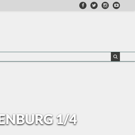
ENBURG 1/4