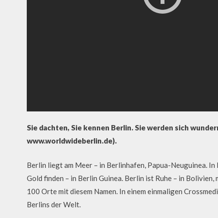
Sie dachten, Sie kennen Berlin. Sie werden sich wunder
www.worldwideberlin.de).
Berlin liegt am Meer – in Berlinhafen, Papua-Neuguinea. In B
Gold finden – in Berlin Guinea. Berlin ist Ruhe – in Bolivie
100 Orte mit diesem Namen. In einem einmaligen Crossmedia
Berlins der Welt.