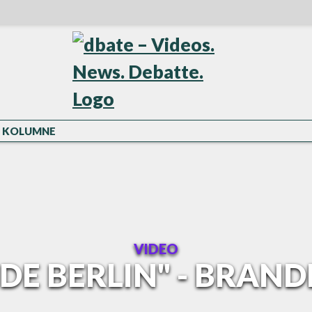
KOLUMNE
VIDEO
E BERLIN" - BRAND