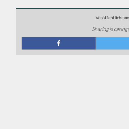
Veröffentlicht a
Sharing is caring!