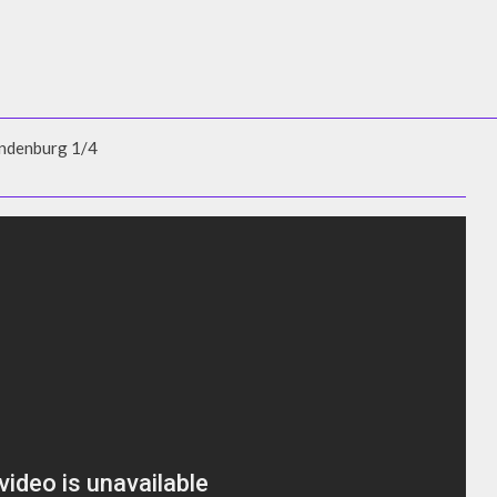
andenburg 1/4
ANDENBURG 1/4