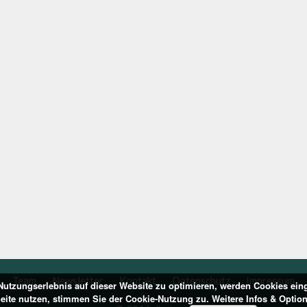
Team
Newsletter
Kontakt
Datenschutz
Impressum
utzungserlebnis auf dieser Website zu optimieren, werden Cookies ein
Seite nutzen, stimmen Sie der Cookie-Nutzung zu. Weitere Infos & Optio