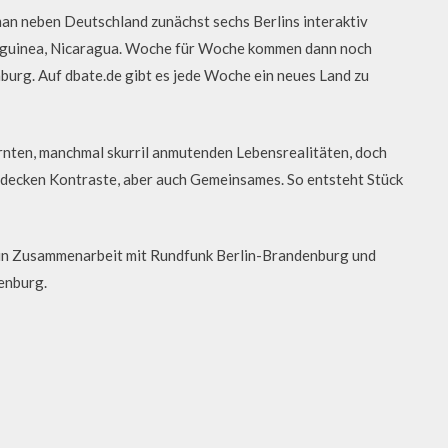
n neben Deutschland zunächst sechs Berlins interaktiv
Neuguinea, Nicaragua. Woche für Woche kommen dann noch
nburg. Auf dbate.de gibt es jede Woche ein neues Land zu
nten, manchmal skurril anmutenden Lebensrealitäten, doch
decken Kontraste, aber auch Gemeinsames. So entsteht Stück
, in Zusammenarbeit mit Rundfunk Berlin-Brandenburg und
enburg.