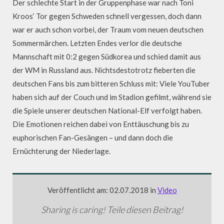
Der schlechte Start in der Gruppenphase war nach Toni
Kroos‘ Tor gegen Schweden schnell vergessen, doch dann
war er auch schon vorbei, der Traum vom neuen deutschen
Sommermärchen. Letzten Endes verlor die deutsche
Mannschaft mit 0:2 gegen Südkorea und schied damit aus
der WM in Russland aus. Nichtsdestotrotz fieberten die
deutschen Fans bis zum bitteren Schluss mit: Viele YouTuber
haben sich auf der Couch und im Stadion gefilmt, während sie
die Spiele unserer deutschen National-Elf verfolgt haben.
Die Emotionen reichen dabei von Enttäuschung bis zu
euphorischen Fan-Gesängen – und dann doch die
Ernüchterung der Niederlage.
Veröffentlicht am: 02.07.2018 in
Video
Sharing is caring! Teile diesen Beitrag!