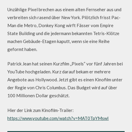
Unzählige Pixel brechen aus einem alten Fernseher aus und
verbreiten sich rasend über New York. Plötzlich frisst Pac-
Man die Metro, Donkey Kong wirft Fässer vom Empire
State Building und die jedermann bekannten Tetris-Klötze
machen Gebäude-Etagen kaputt, wenn sie eine Reihe
geformt haben.
Patrick Jean hat seinen Kurzfilm „Pixels“ vor fünf Jahren bei
YouTube hochgeladen. Kurz darauf bekam er mehrere
Angebote aus Hollywood. Jetzt gibt es einen Kinofilm unter
der Regie von Chris Columbus. Das Budget wird auf über
100 Millionen Dollar geschätzt.
Hier der Link zum Kinofilm-Trailer:
https://www.youtube.com/watch?v=MAT0TpYMswI