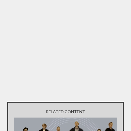
RELATED CONTENT