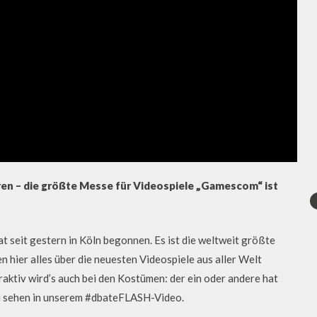
ren – die größte Messe für Videospiele „Gamescom“ ist
seit gestern in Köln begonnen. Es ist die weltweit größte
hier alles über die neuesten Videospiele aus aller Welt
raktiv wird’s auch bei den Kostümen: der ein oder andere hat
 Zu sehen in unserem #dbateFLASH-Video.