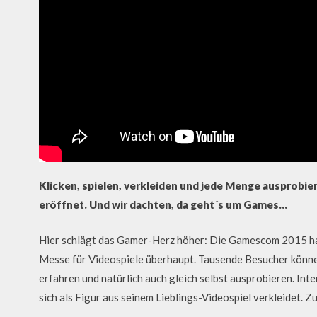
Klicken, spielen, verkleiden und jede Menge ausprobie
eröffnet. Und wir dachten, da geht´s um Games…
Hier schlägt das Gamer-Herz höher: Die Gamescom 2015 hat 
Messe für Videospiele überhaupt. Tausende Besucher können 
erfahren und natürlich auch gleich selbst ausprobieren. Inte
sich als Figur aus seinem Lieblings-Videospiel verkleidet.