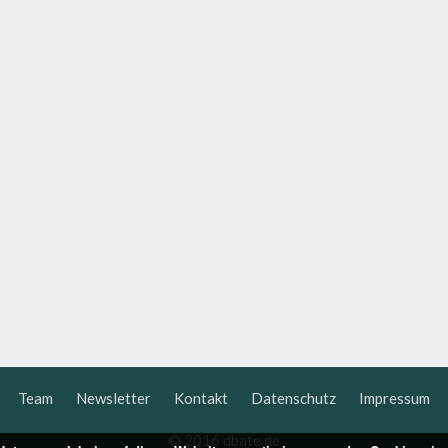
Team
Newsletter
Kontakt
Datenschutz
Impressum
© 2016 dbate.de