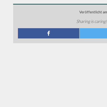
Veröffentlicht a
Sharing is caring!