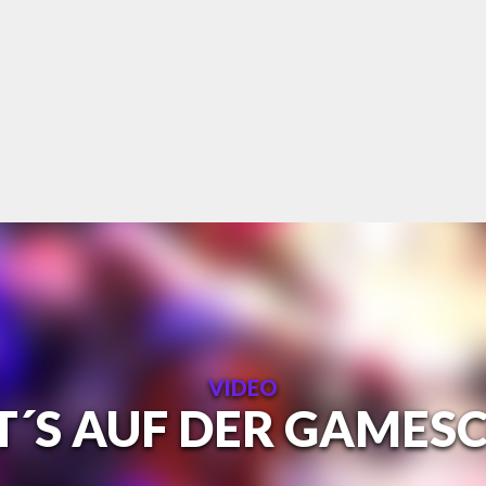
VIDEO
T´S AUF DER GAMES