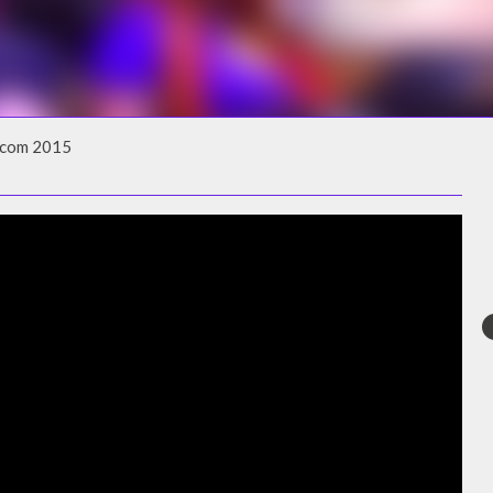
escom 2015
SCOM 2015