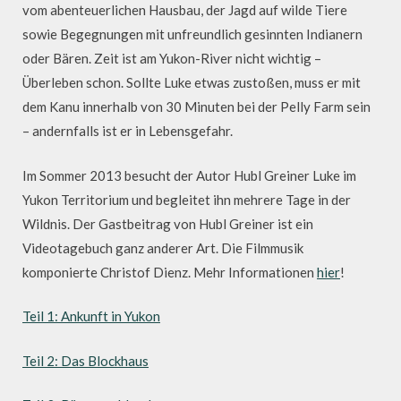
vom abenteuerlichen Hausbau, der Jagd auf wilde Tiere
sowie Begegnungen mit unfreundlich gesinnten Indianern
oder Bären. Zeit ist am Yukon-River nicht wichtig –
Überleben schon. Sollte Luke etwas zustoßen, muss er mit
dem Kanu innerhalb von 30 Minuten bei der Pelly Farm sein
– andernfalls ist er in Lebensgefahr.
Im Sommer 2013 besucht der Autor Hubl Greiner Luke im
Yukon Territorium und begleitet ihn mehrere Tage in der
Wildnis. Der Gastbeitrag von Hubl Greiner ist ein
Videotagebuch ganz anderer Art. Die Filmmusik
komponierte Christof Dienz. Mehr Informationen
hier
!
Teil 1: Ankunft in Yukon
Teil 2: Das Blockhaus