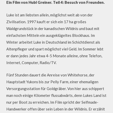
Ein Film von Hubl Greiner. Teil 4: Besuch von Freunden.
Luke ist am liebsten allein, möglichst weit ab von der
Zivilisation. 1997 kauft er sich ein 17 ha großes
Waldgrundstück in der kanadischen Wildnis und baut mit
einfachsten Mitteln ein ausgeklügeltes Blockhaus. Im
Winter arbeitet Luke in Deutschland im Schichtdienst als
Altenpfleger und spart möglichst viel Geld. Im Sommer lebt
er dann jedes Jahr etwa 4-5 Monate alleine, ohne Telefon,
Internet, Computer, Radio/TV.
Fünf Stunden dauert die Anreise von Whitehorse, der
Hauptstadt Yukons bis zur Pelly Farm, einer ehemaligen
Versorgungsstation für Goldgräber. Von hier aus schippert
man noch einige Kilometer flussabwärts, denn Lukes Land ist
nur per Boot zu erreichen. Im Film spricht der Selfmade-
Handwerker offen über sein Leben in der Wildnis. Er erzählt