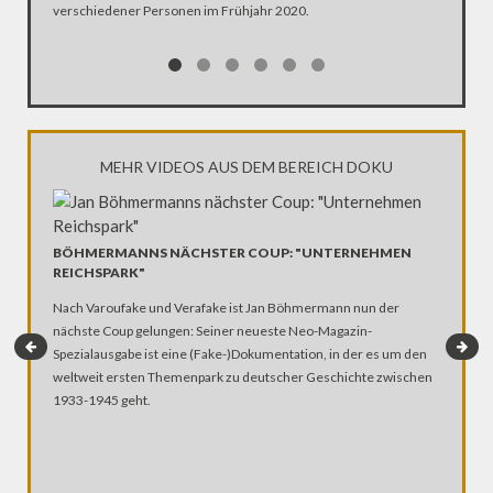
verschiedener Personen im Frühjahr 2020.
Ehen seg
Kirche Z
MEHR VIDEOS AUS DEM BEREICH DOKU
BÖHMERMANNS NÄCHSTER COUP: "UNTERNEHMEN
REICHSPARK"
Nach Varoufake und Verafake ist Jan Böhmermann nun der
nächste Coup gelungen: Seiner neueste Neo-Magazin-
Spezialausgabe ist eine (Fake-)Dokumentation, in der es um den
weltweit ersten Themenpark zu deutscher Geschichte zwischen
1933-1945 geht.
DIGITAL
Der Body
ebenso k