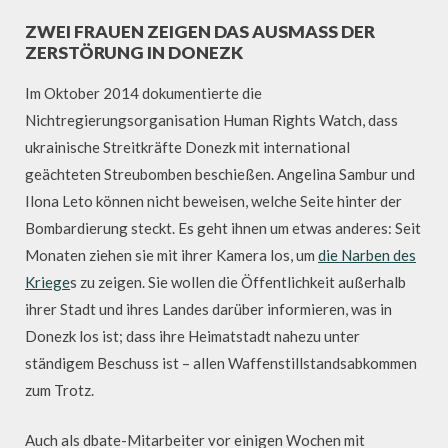
ZWEI FRAUEN ZEIGEN DAS AUSMASS DER Z
ERSTÖRUNG IN DONEZK
Im Oktober 2014 dokumentierte die
Nichtregierungsorganisation Human Rights Watch, dass
ukrainische Streitkräfte Donezk mit international
geächteten Streubomben beschießen. Angelina Sambur und
Ilona Leto können nicht beweisen, welche Seite hinter der
Bombardierung steckt. Es geht ihnen um etwas anderes: Seit
Monaten ziehen sie mit ihrer Kamera los, um
die Narben des
Kriege
s zu zeigen. Sie wollen die Öffentlichkeit außerhalb
ihrer Stadt und ihres Landes darüber informieren, was in
Donezk los ist; dass ihre Heimatstadt nahezu unter
ständigem Beschuss ist – allen Waffenstillstandsabkommen
zum Trotz.
Auch als dbate-Mitarbeiter vor einigen Wochen mit