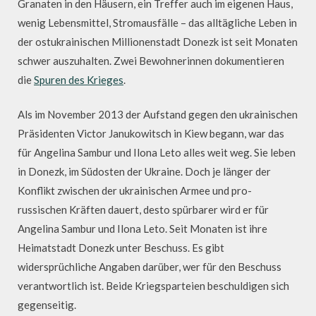
Granaten in den Häusern, ein Treffer auch im eigenen Haus,
wenig Lebensmittel, Stromausfälle – das alltägliche Leben in
der ostukrainischen Millionenstadt Donezk ist seit Monaten
schwer auszuhalten. Zwei Bewohnerinnen dokumentieren
die
Spuren des Krieges
.
Als im November 2013 der Aufstand gegen den ukrainischen
Präsidenten Victor Janukowitsch in Kiew begann, war das
für Angelina Sambur und Ilona Leto alles weit weg. Sie leben
in Donezk, im Südosten der Ukraine. Doch je länger der
Konflikt zwischen der ukrainischen Armee und pro-
russischen Kräften dauert, desto spürbarer wird er für
Angelina Sambur und Ilona Leto. Seit Monaten ist ihre
Heimatstadt Donezk unter Beschuss. Es gibt
widersprüchliche Angaben darüber, wer für den Beschuss
verantwortlich ist. Beide Kriegsparteien beschuldigen sich
gegenseitig.