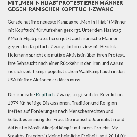
MIT „MEN IN HIJAB“ PROTESTIEREN MÄNNER
GEGEN IRANISCHEN KOPFTUCH-ZWANG
Gerade hat ihre neueste Kampagne „Men In Hijab“ (Männer
mit Kopftuch) für Aufsehen gesorgt. Unter dem Hashtag
#MenInHijab protestieren jetzt auch iranische Männer
gegen den Kopftuch-Zwang. Im Interview mit Hendrik
Holdmann spricht die mutige Aktivistin über ihren Protest,
ihre Sehnsucht nach einer Rückkehr in den Iran und warum
sie sich seit Trumps populistischem Wahlkampf auch in den
USA für ihre Aktionen erklären muss.
Der iranische
Kopftuch
-Zwang sorgt seit der Revolution
1979 für heftige Diskussionen. Tradition und Religion
treffen auf Forderungen nach Menschenrechten und
Selbstbestimmung der Frau. Die iranische Journalistin und
Aktivistin Masih Alinejad kämpft mit ihrem Projekt „My
Stealthy Freedom“ (Meine heimliche Freiheit) seit 2014 für