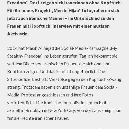
Freedom“. Dort zeigen sich Iranerinnen ohne Kopftuch.
Für ihr neues Projekt „Men In Hijab“ fotografieren sich
jetzt auch iranische Männer – im Unterschied zu den
Frauen mit Kopftuch. Interview mit einer mutigen
Aktivistin.
2014 hat Masih Alinejad die Social-Media-Kampagne „My
Stealthy Freedom“ ins Leben gerufen. Täglich bekommt sie
seitdem Bilder von iranischen Frauen, die sich ohne ihr
Kopftuch zeigen. Und das ist nicht ungefährlich. Die
Sittenpolizei bestraft Verstöße gegen den Kopftuch-Zwang
streng. Trotzdem haben sich unzählige Frauen dem Social-
Media-Protest angeschlossen und ihre Fotos
veröffentlicht. Die iranische Journalistin lebt im Exil –
aktuell in Brooklyn in New York City. Von dort aus kämpft sie
für die Rechte iranischer Frauen.