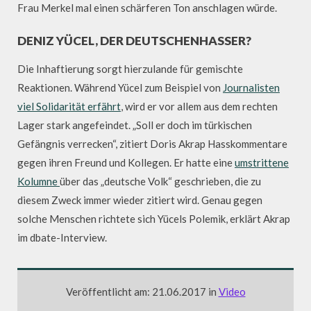
Frau Merkel mal einen schärferen Ton anschlagen würde.
DENIZ YÜCEL, DER DEUTSCHENHASSER?
Die Inhaftierung sorgt hierzulande für gemischte
Reaktionen. Während Yücel zum Beispiel von
Journalisten
viel Solidarität erfährt
, wird er vor allem aus dem rechten
Lager stark angefeindet. „Soll er doch im türkischen
Gefängnis verrecken“, zitiert Doris Akrap Hasskommentare
gegen ihren Freund und Kollegen. Er hatte eine
umstrittene
Kolumne
über das „deutsche Volk“ geschrieben, die zu
diesem Zweck immer wieder zitiert wird. Genau gegen
solche Menschen richtete sich Yücels Polemik, erklärt Akrap
im dbate-Interview.
Veröffentlicht am: 21.06.2017 in
Video