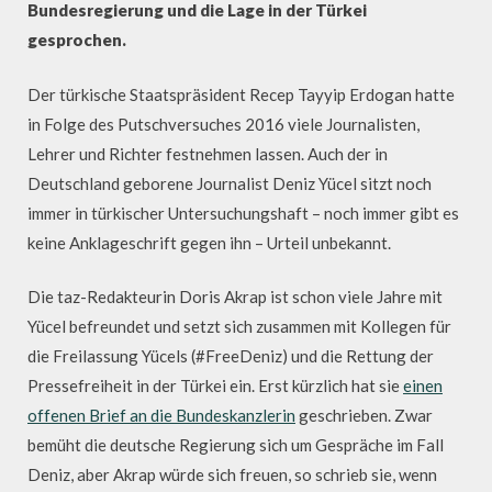
Bundesregierung und die Lage in der Türkei
gesprochen.
Der türkische Staatspräsident Recep Tayyip Erdogan hatte
in Folge des Putschversuches 2016 viele Journalisten,
Lehrer und Richter festnehmen lassen. Auch der in
Deutschland geborene Journalist Deniz Yücel sitzt noch
immer in türkischer Untersuchungshaft – noch immer gibt es
keine Anklageschrift gegen ihn – Urteil unbekannt.
Die taz-Redakteurin Doris Akrap ist schon viele Jahre mit
Yücel befreundet und setzt sich zusammen mit Kollegen für
die Freilassung Yücels (#FreeDeniz) und die Rettung der
Pressefreiheit in der Türkei ein. Erst kürzlich hat sie
einen
offenen Brief an die Bundeskanzlerin
geschrieben. Zwar
bemüht die deutsche Regierung sich um Gespräche im Fall
Deniz, aber Akrap würde sich freuen, so schrieb sie, wenn