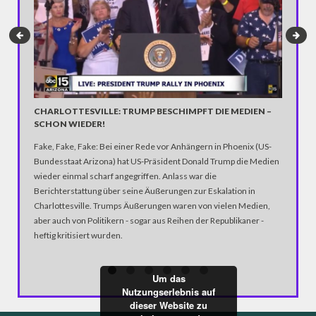
CHARLOTTESVILLE: TRUMP BESCHIMPFT DIE MEDIEN –
OPA S
SCHON WIEDER!
In einer
Fake, Fake, Fake: Bei einer Rede vor Anhängern in Phoenix (US-
einen ge
Bundesstaat Arizona) hat US-Präsident Donald Trump die Medien
Moves sc
wieder einmal scharf angegriffen. Anlass war die
verwande
Berichterstattung über seine Äußerungen zur Eskalation in
Mitmensc
Charlottesville. Trumps Äußerungen waren von vielen Medien,
Fußgänge
aber auch von Politikern - sogar aus Reihen der Republikaner -
heftig kritisiert wurden.
Um das
Nutzungserlebnis auf
dieser Website zu