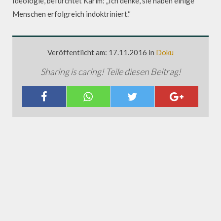
Ideologie, befürchtet Karim: „Ich denke, sie haben einige
Menschen erfolgreich indoktriniert.“
Veröffentlicht am: 17.11.2016 in
Doku
Sharing is caring! Teile diesen Beitrag!