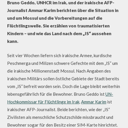
Bruno Geddo, UNHCR im Irak, und der irakische AFP-
Journalist Ammar Karim berichten über die Situation in
und um Mossul und die Vorbereitungen auf die
Flüchtlingswelle. Sie erzählen von traumatisierten
Kindern – und wie das Land nach dem „IS“ aussehen
kann.
Seit vier Wochen liefern sich irakische Armee, kurdische
Peschmerga und Milizen schwere Gefechte mit dem „IS“ um
die irakische Millionenstadt Mossul. Nach Angaben des
irakischen Militärs sollen östliche Gebiete der Stadt bereits
vom „IS“ befreit worden sein. Doch die Lage bleibt weiterhin
lebensgefährlich für die Bewohner. Bruno Geddo ist
UN-
Hochkommissar für Flüchtlinge im Irak
.
Ammar Karim
ist
irakischer AFP-Journalist. Beide berichten, wie der „IS“
Zivilisten als menschliche Schutzschilde missbraucht und
Bewohner sogar für den Besitz einer SIM-Karte hinrichtet.