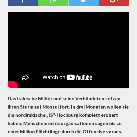
VOR DEM "IS" UND SEINER
IDEOLOGIE
Das irakische Militär und seine Verbündeten setzen
ihren Sturm auf Mossul fort. In drei Monaten wollen sie
die nordirakische „IS“-Hochburg komplett erobert
haben. Menschenrechtsorganisationen sagen bis zu
einer Million Flüchtlinge durch die Offensive voraus.