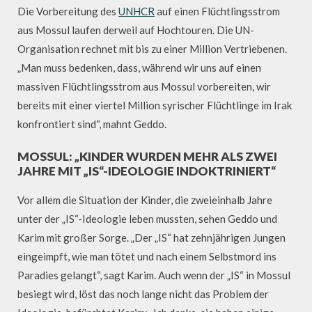
Die Vorbereitung des
UNHCR
auf einen Flüchtlingsstrom
aus Mossul laufen derweil auf Hochtouren. Die UN-
Organisation rechnet mit bis zu einer Million Vertriebenen.
„Man muss bedenken, dass, während wir uns auf einen
massiven Flüchtlingsstrom aus Mossul vorbereiten, wir
bereits mit einer viertel Million syrischer Flüchtlinge im Irak
konfrontiert sind“, mahnt Geddo.
MOSSUL: „KINDER WURDEN MEHR ALS ZWEI
JAHRE MIT „IS“-IDEOLOGIE INDOKTRINIERT“
Vor allem die Situation der Kinder, die zweieinhalb Jahre
unter der „IS“-Ideologie leben mussten, sehen Geddo und
Karim mit großer Sorge. „Der „IS“ hat zehnjährigen Jungen
eingeimpft, wie man tötet und nach einem Selbstmord ins
Paradies gelangt“, sagt Karim. Auch wenn der „IS“ in Mossul
besiegt wird, löst das noch lange nicht das Problem der