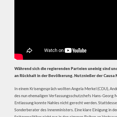
Während sich die regierenden Parteien uneinig sind un
an Rückhalt in der Bevölkerung. Nutznießer der Causa 
In einem Krisengespräch wollten Angela Merkel (CDU), And
des nun ehemaligen Verfassungsschutzchefs Hans-Georg 
Entlassung konnte Nahles nicht gerecht werden. Stattdesse
Sonderberater des Innenministers. Eine klare Einigung in de
Spitzenpolitiker nicht nur in den eigenen Reihen an Vertra