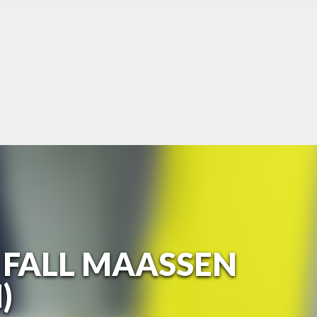
FALL MAASSEN (
)