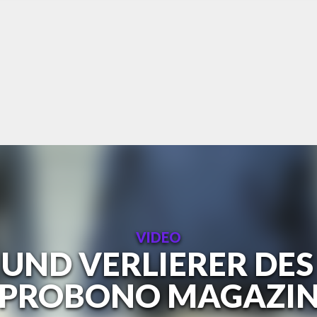
VIDEO
UND VERLIERER DES 
PROBONO MAGAZIN