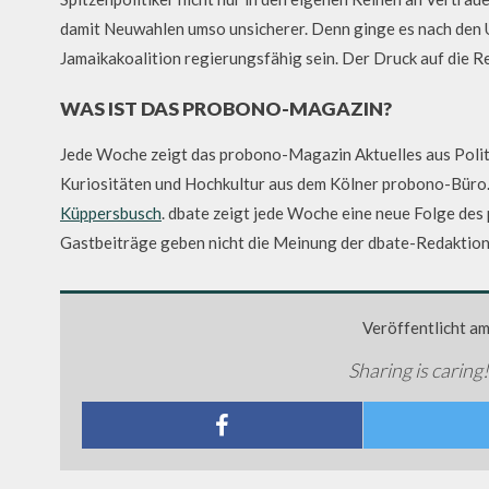
damit Neuwahlen umso unsicherer. Denn ginge es nach de
Jamaikakoalition regierungsfähig sein. Der Druck auf die R
WAS IST DAS PROBONO-MAGAZIN?
Jede Woche zeigt das probono-Magazin Aktuelles aus Politi
Kuriositäten und Hochkultur aus dem Kölner probono-Büro.
Küppersbusch
. dbate zeigt jede Woche eine neue Folge des
Gastbeiträge geben nicht die Meinung der dbate-Redaktion
Veröffentlicht a
Sharing is caring!