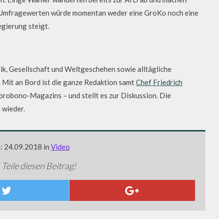
n Umfragewerten würde momentan weder eine GroKo noch eine
egierung steigt.
k, Gesellschaft und Weltgeschehen sowie alltägliche
 Mit an Bord ist die ganze Redaktion samt
Chef Friedrich
 probono-Magazins – und stellt es zur Diskussion. Die
 wieder.
m: 24.09.2018 in
Video
 Teile diesen Beitrag!