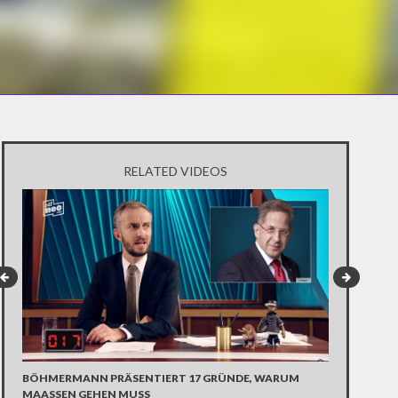
RELATED VIDEOS
BÖHMERMANN PRÄSENTIERT 17 GRÜNDE, WARUM
INTERVIEW M
MAASSEN GEHEN MUSS
UNDESTAGS