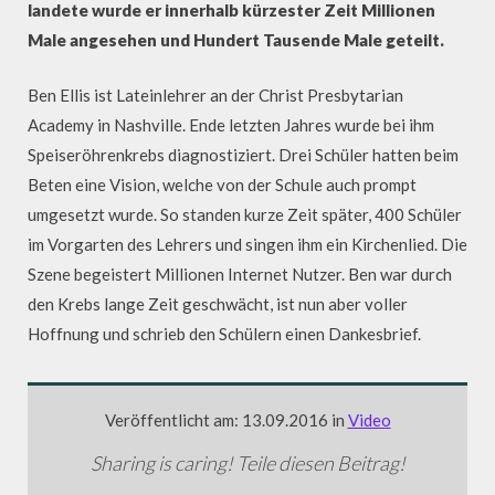
landete wurde er innerhalb kürzester Zeit Millionen
Male angesehen und Hundert Tausende Male geteilt.
Ben Ellis ist Lateinlehrer an der Christ Presbytarian
Academy in Nashville. Ende letzten Jahres wurde bei ihm
Speiseröhrenkrebs diagnostiziert. Drei Schüler hatten beim
Beten eine Vision, welche von der Schule auch prompt
umgesetzt wurde. So standen kurze Zeit später, 400 Schüler
im Vorgarten des Lehrers und singen ihm ein Kirchenlied. Die
Szene begeistert Millionen Internet Nutzer. Ben war durch
den Krebs lange Zeit geschwächt, ist nun aber voller
Hoffnung und schrieb den Schülern einen Dankesbrief.
Veröffentlicht am: 13.09.2016 in
Video
Sharing is caring! Teile diesen Beitrag!