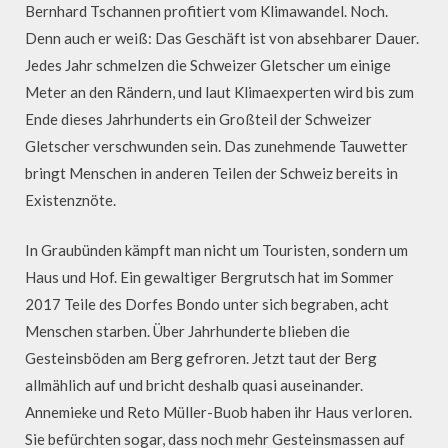
Bernhard Tschannen profitiert vom Klimawandel. Noch.
Denn auch er weiß: Das Geschäft ist von absehbarer Dauer.
Jedes Jahr schmelzen die Schweizer Gletscher um einige
Meter an den Rändern, und laut Klimaexperten wird bis zum
Ende dieses Jahrhunderts ein Großteil der Schweizer
Gletscher verschwunden sein. Das zunehmende Tauwetter
bringt Menschen in anderen Teilen der Schweiz bereits in
Existenznöte.
In Graubünden kämpft man nicht um Touristen, sondern um
Haus und Hof. Ein gewaltiger Bergrutsch hat im Sommer
2017 Teile des Dorfes Bondo unter sich begraben, acht
Menschen starben. Über Jahrhunderte blieben die
Gesteinsböden am Berg gefroren. Jetzt taut der Berg
allmählich auf und bricht deshalb quasi auseinander.
Annemieke und Reto Müller-Buob haben ihr Haus verloren.
Sie befürchten sogar, dass noch mehr Gesteinsmassen auf