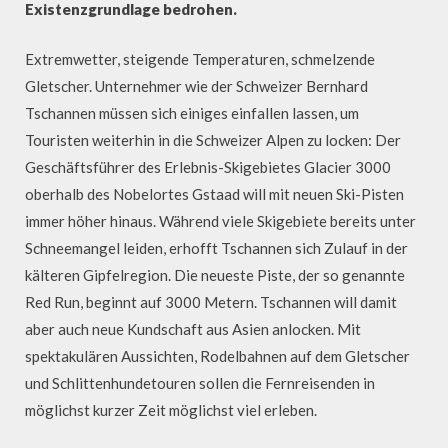
Existenzgrundlage bedrohen.
Extremwetter, steigende Temperaturen, schmelzende
Gletscher. Unternehmer wie der Schweizer Bernhard
Tschannen müssen sich einiges einfallen lassen, um
Touristen weiterhin in die Schweizer Alpen zu locken: Der
Geschäftsführer des Erlebnis-Skigebietes Glacier 3000
oberhalb des Nobelortes Gstaad will mit neuen Ski-Pisten
immer höher hinaus. Während viele Skigebiete bereits unter
Schneemangel leiden, erhofft Tschannen sich Zulauf in der
kälteren Gipfelregion. Die neueste Piste, der so genannte
Red Run, beginnt auf 3000 Metern. Tschannen will damit
aber auch neue Kundschaft aus Asien anlocken. Mit
spektakulären Aussichten, Rodelbahnen auf dem Gletscher
und Schlittenhundetouren sollen die Fernreisenden in
möglichst kurzer Zeit möglichst viel erleben.