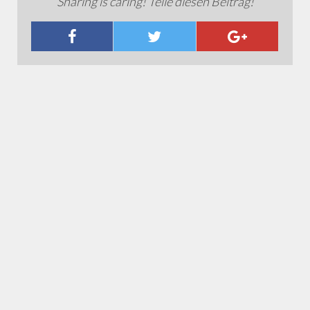
Sharing is caring! Teile diesen Beitrag!