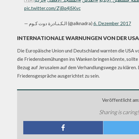
pic.twitter.com/ZjBq4jSKvc
— الـكـنـادرة دوت كـوم (@alknadra)
6. Dezember 2017
INTERNATIONALE WARNUNGEN VON DER USA
Die Europäische Union und Deutschland warnten die USA vo
die Friedensbemühungen ins Wanken bringen könnte, sollte 
Bezug auf Jerusalem auf dem Verhandlungswege zu klären. 
Friedensgespräche ausgerichtet zu sein.
Veröffentlicht am
Sharing is caring!