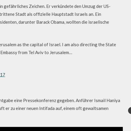
 gefährliches Zeichen. Er verkündete den Umzug der US-
ittene Stadt als offizielle Hauptstadt Israels an. Ein
sidenten, darunter Barack Obama, wollten die israelische
erusalem as the capital of Israel. I am also directing the State
 Embassy from Tel Aviv to Jerusalem…
017
nntgabe eine Pressekonferenz gegeben. Anführer Ismail Haniya
ft er zu einer neuen Intifada auf, einem oft gewaltsamen