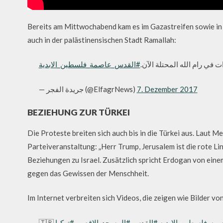
Bereits am Mittwochabend kam es im Gazastreifen sowie in
auch in der palästinensischen Stadt Ramallah:
ت في رام الله المحتلة الآن
#القدس_عاصمة_فلسطين_الابدية
— جريدة الفجر (@ElfagrNews)
7. Dezember 2017
BEZIEHUNG ZUR TÜRKEI
Die Proteste breiten sich auch bis in die Türkei aus. Laut
Parteiveranstaltung: „Herr Trump, Jerusalem ist die rote L
Beziehungen zu Israel. Zusätzlich spricht Erdogan von ein
gegen das Gewissen der Menschheit.
Im Internet verbreiten sich Videos, die zeigen wie Bilder v
#ه_فلسطين_الابديه
#القدس
#المسجد_الاقصى
#تركيا