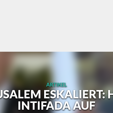
ARTIKEL
USALEM ESKALIERT:
INTIFADA AUF