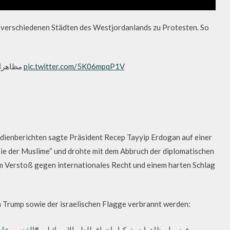
 verschiedenen Städten des Westjordanlands zu Protesten. So
مظاهرا.
pic.twitter.com/5K06mpqP1V
 Medienberichten sagte Präsident Recep Tayyip Erdogan auf einer
inie der Muslime“ und drohte mit dem Abbruch der diplomatischen
em Verstoß gegen internationales Recht und einem harten Schlag
on Trump sowie der israelischen Flagge verbrannt werden:
🇹🇷 فيديو | مظاهرات بتركيا وإحراق للعلم الإسرائيلي
القدس_عاصم