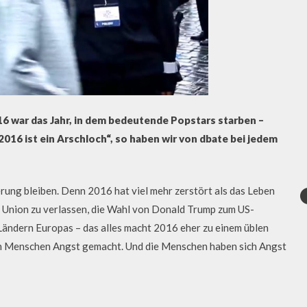
16 war das Jahr, in dem bedeutende Popstars starben –
016 ist ein Arschloch“, so haben wir von dbate bei jedem
erung bleiben. Denn 2016 hat viel mehr zerstört als das Leben
e Union zu verlassen, die Wahl von Donald Trump zum US-
Ländern Europas – das alles macht 2016 eher zu einem üblen
den Menschen Angst gemacht. Und die Menschen haben sich Angst