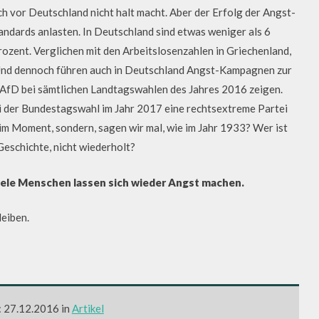
uch vor Deutschland nicht halt macht. Aber der Erfolg der Angst-
andards anlasten. In Deutschland sind etwas weniger als 6
ozent. Verglichen mit den Arbeitslosenzahlen in Griechenland,
l. Und dennoch führen auch in Deutschland Angst-Kampagnen zur
 AfD bei sämtlichen Landtagswahlen des Jahres 2016 zeigen.
i der Bundestagswahl im Jahr 2017 eine rechtsextreme Partei
 im Moment, sondern, sagen wir mal, wie im Jahr 1933? Wer ist
Geschichte, nicht wiederholt?
 viele Menschen lassen sich wieder Angst machen.
leiben.
: 27.12.2016 in
Artikel