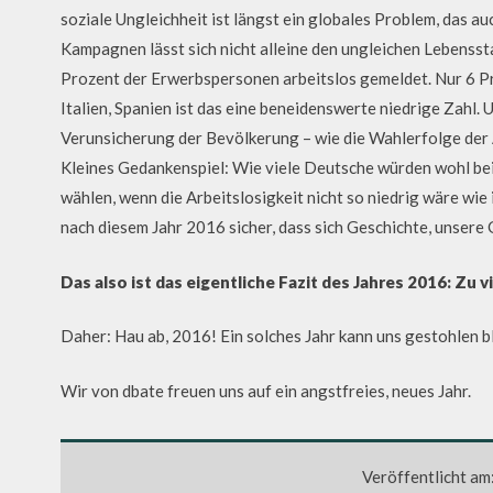
soziale Ungleichheit ist längst ein globales Problem, das a
Kampagnen lässt sich nicht alleine den ungleichen Lebensst
Prozent der Erwerbspersonen arbeitslos gemeldet. Nur 6 Pr
Italien, Spanien ist das eine beneidenswerte niedrige Zah
Verunsicherung der Bevölkerung – wie die Wahlerfolge der
Kleines Gedankenspiel: Wie viele Deutsche würden wohl be
wählen, wenn die Arbeitslosigkeit nicht so niedrig wäre wie
nach diesem Jahr 2016 sicher, dass sich Geschichte, unsere 
Das also ist das eigentliche Fazit des Jahres 2016: Zu
Daher: Hau ab, 2016! Ein solches Jahr kann uns gestohlen b
Wir von dbate freuen uns auf ein angstfreies, neues Jahr.
Veröffentlicht am