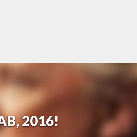
B, 2016!