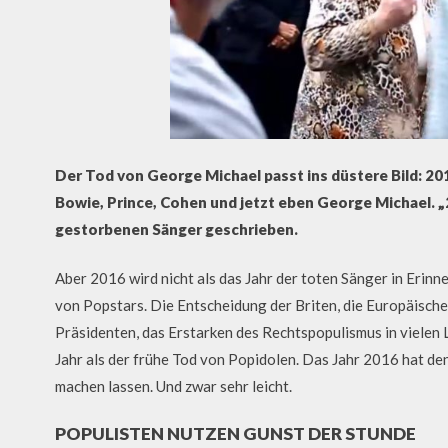
Der Tod von George Michael passt ins düstere Bild: 20
Bowie, Prince, Cohen und jetzt eben George Michael. „2
gestorbenen Sänger geschrieben.
Aber 2016 wird nicht als das Jahr der toten Sänger in Erinn
von Popstars. Die Entscheidung der Briten, die Europäisch
Präsidenten, das Erstarken des Rechtspopulismus in vielen 
Jahr als der frühe Tod von Popidolen. Das Jahr 2016 hat 
machen lassen. Und zwar sehr leicht.
POPULISTEN NUTZEN GUNST DER STUNDE